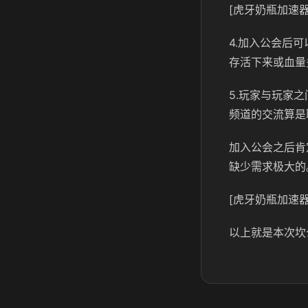
[虎牙奶瓶加速器
4.加入公会后
存活下来或血量
5.玩家与玩家
频道的交流算是
加入公会之后肯
缺少需求极大的
[虎牙奶瓶加速器
以上就是本次坎