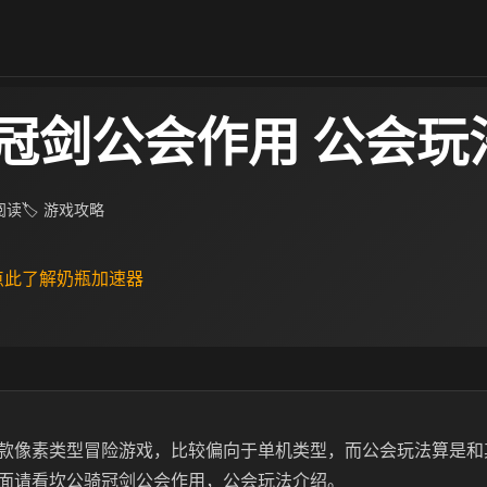
冠剑公会作用 公会玩
 阅读
🏷 游戏攻略
 点此了解奶瓶加速器
款像素类型冒险游戏，比较偏向于单机类型，而公会玩法算是和
面请看坎公骑冠剑公会作用，公会玩法介绍。