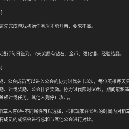
]
家先完成游戏初始任务后才能开启，要求不高。
可以进行每日签到，7天奖励有钻石、金币、强化锤、经验结晶。
]
伐战，公会成员可以进入公会的协力讨伐关卡3次，每位英雄每天
励、讨伐奖励、公会排名奖励。协力讨伐限时60秒，期间累积
首领讨伐任务，其他人则停止攻击。
，稻草人有6种不同属性可以选择，根据玩家在15秒的时间内对稻
有成员的成绩会进行总和与其他公会进行对比。