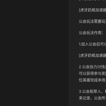
[虎牙奶瓶加速器
公会玩法需要玩
公会玩法作用：
1.加入公会后
[虎牙奶瓶加速器
2.公会协力讨
可以获得参与奖
位英雄完成本场
3.公会稻草人
来记录，公会所