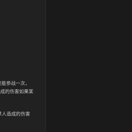
只能参战一次，
造成的伤害如果某
草人造成的伤害