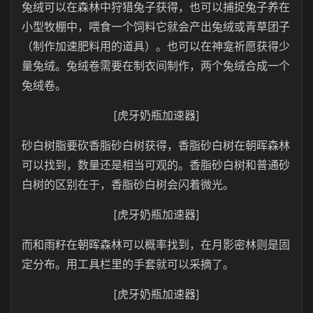
兔绒可以在森林中狩猎兔子获得，也可以捕捉兔子养在
小型牧棚中，喂食一个饲料它就会产出兔绒或青草团子
（制作加速肥料用的道具）。也可以在神龛祈愿获得少
量兔绒。兔绒卷需要在制衣间制作，两个兔绒合成一个
兔绒卷。
[虎牙奶瓶加速器]
砂白树脂要砍香脂砂白树获得，香脂砂白树在朝晖森林
可以找到，数量还是相当可观的。香脂砂白树和普通砂
白树的区别在于，香脂砂白树会闪着微光。
[虎牙奶瓶加速器]
而和雨籽在朝晖森林可以概率找到，在月影密林则是固
定分布。用工具栏里的手套就可以采摘了。
[虎牙奶瓶加速器]