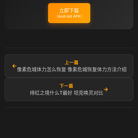
立即下载
（Android APK）
上一篇
←
像素危城体力怎么恢复 像素危城恢复体力方法介绍
下一篇
→
绯红之境什么T最好 坦克唤灵对比