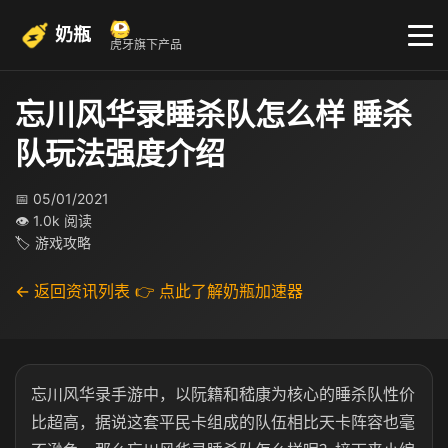
奶瓶
虎牙旗下产品
忘川风华录睡杀队怎么样 睡杀
队玩法强度介绍
📅 05/01/2021
👁 1.0k 阅读
🏷 游戏攻略
← 返回资讯列表
👉 点此了解奶瓶加速器
忘川风华录手游中，以阮籍和嵇康为核心的睡杀队性价
比超高，据说这套平民卡组成的队伍相比天卡阵容也毫