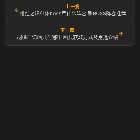
上一篇
←
绯红之境单体boss用什么阵容 刷BOSS阵容推荐
下一篇
→
胡桃日记画具在哪里 画具获取方式及用途介绍