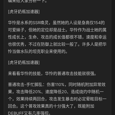
编来给大家分析一下。
[虎牙奶瓶加速器]
华怜是水系的SSR唤灵，虽然她的人设是身高仅154的
可爱妹子，但她的定位却是战士。华怜作为战士她的属
性成长上，生命、攻击的成长值都很不错，速度和幸运
也很优秀，不过在防御上就比较一般了。许多人是把华
怜当做水队的坦克职业来使用的。
[虎牙奶瓶加速器]
来看看华怜的技能，华怜的普通攻击技能就很强。
普通攻击-手忙脚乱：伤害110%，同时随机附加异常效
果，攻击降低20%、速度降低20、造成烧灼中随机一
个，效果持续两回合，攻击发生暴击时必定晕眩目标一
回合。这个普攻效果真的十分强大了，既能附加
DEBUFF又有几率强控。