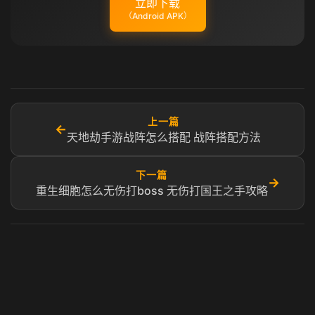
立即下载
（Android APK）
上一篇
←
天地劫手游战阵怎么搭配 战阵搭配方法
下一篇
→
重生细胞怎么无伤打boss 无伤打国王之手攻略