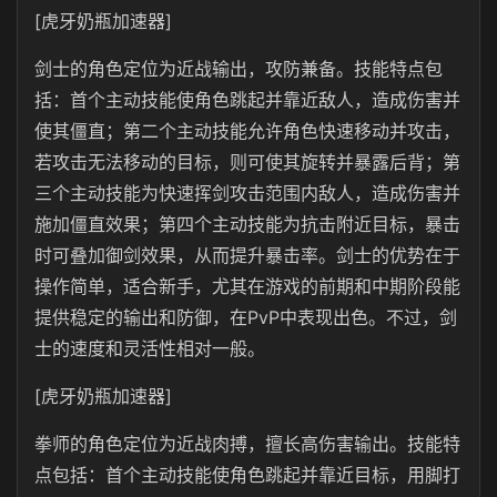
[虎牙奶瓶加速器]
剑士的角色定位为近战输出，攻防兼备。技能特点包
括：首个主动技能使角色跳起并靠近敌人，造成伤害并
使其僵直；第二个主动技能允许角色快速移动并攻击，
若攻击无法移动的目标，则可使其旋转并暴露后背；第
三个主动技能为快速挥剑攻击范围内敌人，造成伤害并
施加僵直效果；第四个主动技能为抗击附近目标，暴击
时可叠加御剑效果，从而提升暴击率。剑士的优势在于
操作简单，适合新手，尤其在游戏的前期和中期阶段能
提供稳定的输出和防御，在PvP中表现出色。不过，剑
士的速度和灵活性相对一般。
[虎牙奶瓶加速器]
拳师的角色定位为近战肉搏，擅长高伤害输出。技能特
点包括：首个主动技能使角色跳起并靠近目标，用脚打