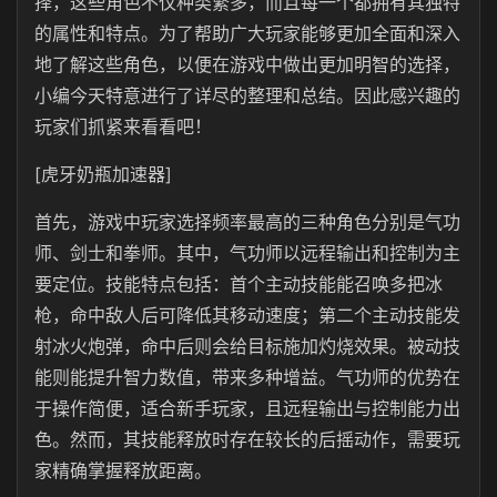
择，这些角色不仅种类繁多，而且每一个都拥有其独特
的属性和特点。为了帮助广大玩家能够更加全面和深入
地了解这些角色，以便在游戏中做出更加明智的选择，
小编今天特意进行了详尽的整理和总结。因此感兴趣的
玩家们抓紧来看看吧！
[虎牙奶瓶加速器]
首先，游戏中玩家选择频率最高的三种角色分别是气功
师、剑士和拳师。其中，气功师以远程输出和控制为主
要定位。技能特点包括：首个主动技能能召唤多把冰
枪，命中敌人后可降低其移动速度；第二个主动技能发
射冰火炮弹，命中后则会给目标施加灼烧效果。被动技
能则能提升智力数值，带来多种增益。气功师的优势在
于操作简便，适合新手玩家，且远程输出与控制能力出
色。然而，其技能释放时存在较长的后摇动作，需要玩
家精确掌握释放距离。