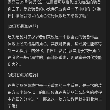
家只要选择“饰品”这一栏目便可以看到迷失结晶的装备
页面了，想要装备的小伙伴只要再点一下中间的【+选
择】按钮就可以给角色进行佩戴迷失结晶了哦！
[虎牙奶瓶加速器]
迷失结晶对于探求者们来说是一个很重要的装备饰品，
佩戴上迷失结晶的角色，其技能伤害、基础属性能够得
到一定程度上的强化，例如：影豹Ⅱ就是用于提升角色
速度这一基础属性的，而钝器重击，则是拿来强化技能
伤害的。
[虎牙奶瓶加速器]
迷失结晶在游戏中是十分重要的一类道具，关于它的装
备方法小编在以上的旧日传说迷失结晶怎么装备的教程
中详细的分享过了，那么这一篇方法教程就先到此为止
了哦！