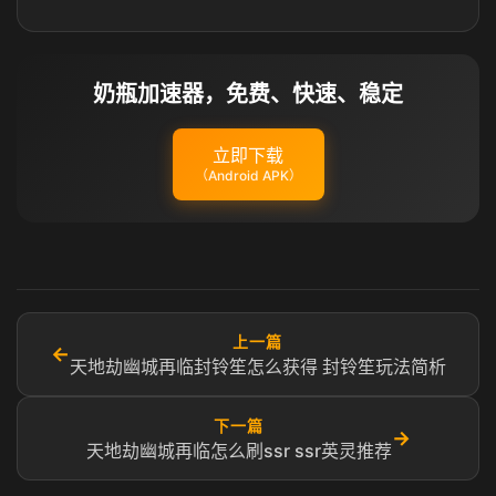
奶瓶加速器，免费、快速、稳定
立即下载
（Android APK）
上一篇
←
天地劫幽城再临封铃笙怎么获得 封铃笙玩法简析
下一篇
→
天地劫幽城再临怎么刷ssr ssr英灵推荐