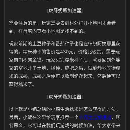
[虎牙奶瓶加速器]
需要注意的是，玩家需要去到村外打开小地图才会看
到，在自宅内查看小地图是找不到的。
玩家前期的土豆种子和番茄种子也是在律织阿姨那里获
得的。糯米种子的售价是430元，价格比较贵，需要玩
家前期积累金钱。玩家买完糯米种子后，就要回到外婆
家的空地开垦土地，播种，施肥之后，就静静地等待糯
米的成熟，成熟之后便可以收割储存起来，然后便可以
获得糯米了。
[虎牙奶瓶加速器]
以上就是小编总结的小森生活糯米是怎么获得的方法。
最后，小编在这里给玩家推荐一个
小森生活加速器
，顾
名思义，它可以在我们玩游戏的时候加速，给大家带来