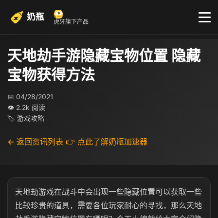
奶瓶
虎牙旗下产品
天地劫手游隐藏宝物位置 隐藏
宝物获得方法
📅 04/28/2021
👁 2.2k 阅读
🏷 游戏攻略
← 返回资讯列表
👉 点此了解奶瓶加速器
天地劫游戏在战斗中会出现一些隐藏位置可以获取一些
比较珍贵的道具，需要各位玩家耐心的寻找，那么天地