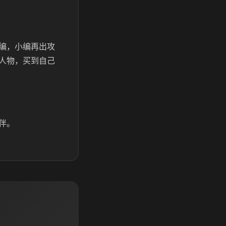
编，小编再出攻
人物，买到自己
伴。