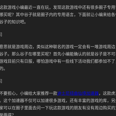
这款游戏小编最近一直在玩，发现这款游戏中还有很多圈子专用
哪买呢？其中谷子就是圈子内的专用语言，下面就让小编来给各
谷子的知识吧。
]
意思就是游戏周边，类似这种联名的游戏一定会有一堆游戏周边
谷子。那么谷子在哪里买呢？首先小编能确认的就是谷子是不可
游戏目前只有日服，哪怕游戏中有一些线下活动我们都参加不了
的。
]
不要担心，小编给大家推荐一款
迪士尼扭曲仙境加速器
，这款虎
。这个加速器不仅可以加速很多游戏，还有丰富的游戏的库，另
家可以在圈子里面去问一下玩这款游戏的朋友有没有周边购买的
举两得？