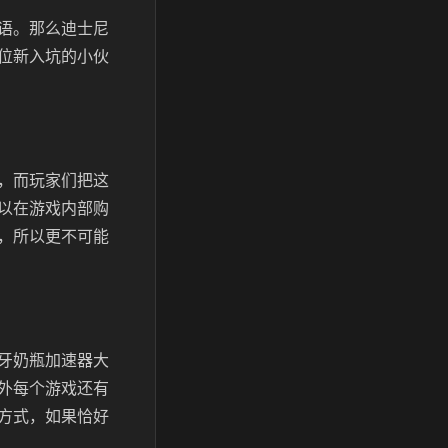
语。那么迪士尼
位新入坑的小伙
，而玩家们把这
以在游戏内部购
，所以更不可能
牙奶瓶加速器大
外每个游戏还有
方式，如果恰好