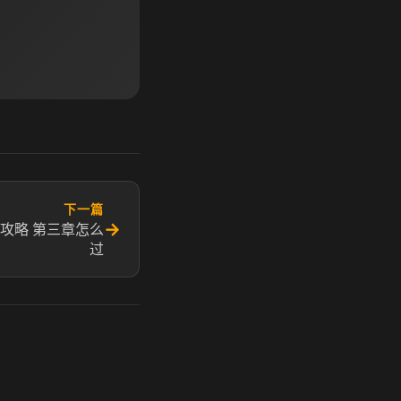
下一篇
→
攻略 第三章怎么
过