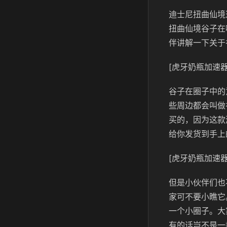
迪士尼扭曲仙境
扭曲仙境谷子在
伴讲解一下关于
[虎牙奶瓶加速器
谷子在圈子中的
些周边都会叫做
买的，因为这款
给你发货到手上
[虎牙奶瓶加速器
但是小伙伴们也
家可不要小瞧它
一个小圈子。大
有的话岂不是一