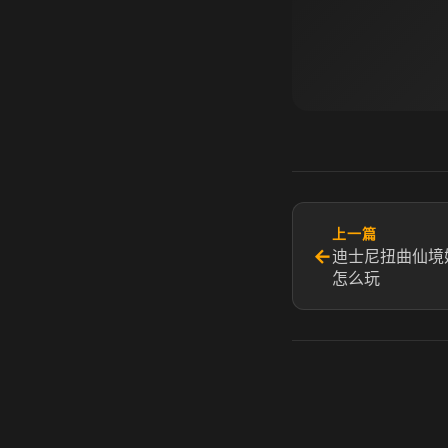
上一篇
←
迪士尼扭曲仙境
怎么玩