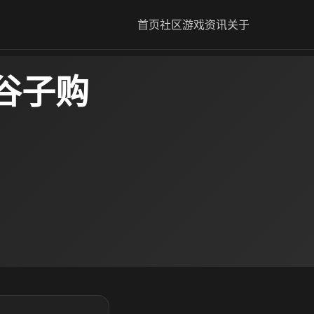
首页
社区
游戏资讯
关于
谷子购