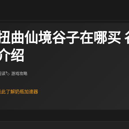
扭曲仙境谷子在哪买 
介绍
 阅读
🏷 游戏攻略
 点此了解奶瓶加速器