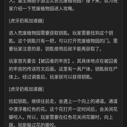
入。重生细胞手游怎么去荒废植物园？接下来，就为玩
家介绍一下荒废植物园进入攻略。
[虎牙奶瓶加速器]
进入荒废植物园需要获取钥匙。玩家需要找到这个钥
匙。这个钥匙只有一把，可以打开荒废植物园的门。需
要玩家注意的是，钥匙使用后就不能再获取了。
玩家首先要去【被囚者的牢房】。其具体地点在被囚者
的牢房的传送符文后面。这里有一具尸体，钥匙就在尸
体上。经过调查后，玩家就可以获得钥匙。
[虎牙奶瓶加速器]
捡起钥匙，继续往前走，会遇上一个向上的通道。通道
中漂浮着红色的花。这个花打开一定时间后，会关闭花
瓣咬人。所以，玩家需要在红色花关闭花瓣时，向上
跳，就能躲过花的撕咬。