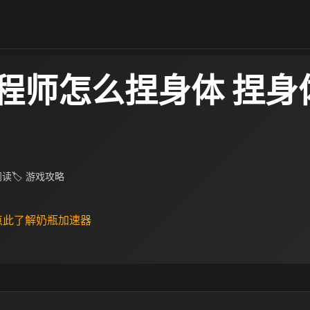
程师怎么捏身体 捏身
 阅读
🏷 游戏攻略
 点此了解奶瓶加速器