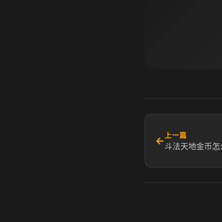
上一篇
←
斗法天地金币怎