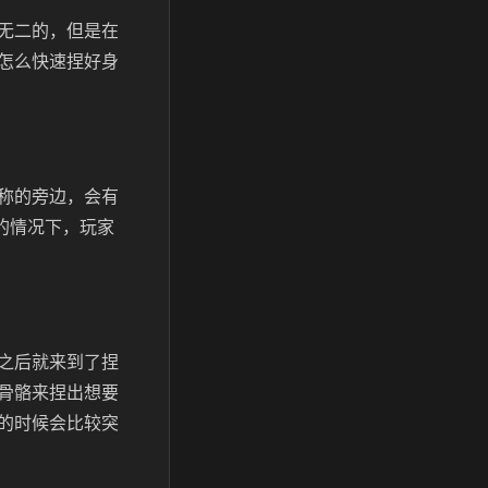
无二的，但是在
怎么快速捏好身
称的旁边，会有
的情况下，玩家
之后就来到了捏
骨骼来捏出想要
的时候会比较突