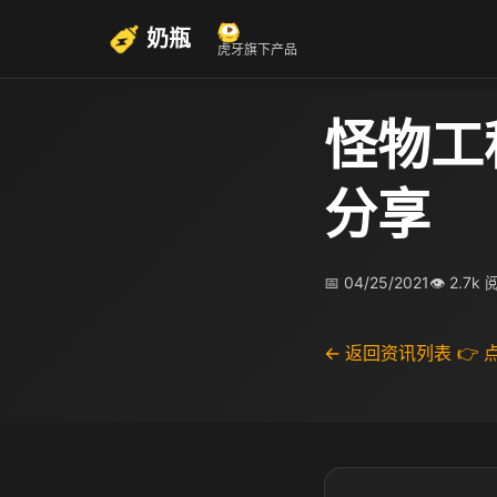
奶瓶
虎牙旗下产品
怪物工
分享
📅 04/25/2021
👁 2.7k
← 返回资讯列表
👉