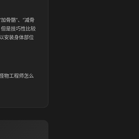
加骨骼”、“减骨
，但是技巧性比较
以安装身体部位
怪物工程师怎么