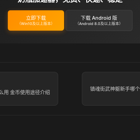
立即下载
下载 Android 版
（Win10及以上版本）
（Android 8.0及以上版本）
镇魂街武神躯新手哪个
么用 金币使用途径介绍