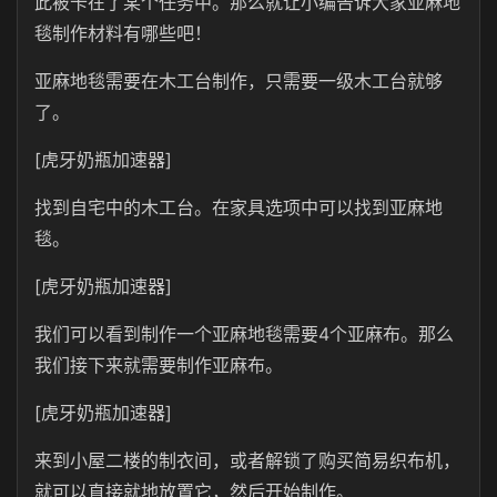
此被卡在了某个任务中。那么就让小编告诉大家亚麻地
毯制作材料有哪些吧！
亚麻地毯需要在木工台制作，只需要一级木工台就够
了。
[虎牙奶瓶加速器]
找到自宅中的木工台。在家具选项中可以找到亚麻地
毯。
[虎牙奶瓶加速器]
我们可以看到制作一个亚麻地毯需要4个亚麻布。那么
我们接下来就需要制作亚麻布。
[虎牙奶瓶加速器]
来到小屋二楼的制衣间，或者解锁了购买简易织布机，
就可以直接就地放置它，然后开始制作。