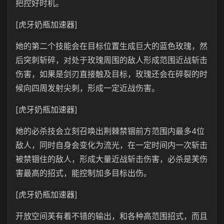
把控好时机。
[虎牙奶瓶加速器]
她的第二个技能会在目标位置生成巨大的蓝色玫瑰，然
后突刺斩碎，对处于玫瑰周围的敌人形成范围近战斩击
伤害，如果是剑刃直接触及目标，玫瑰还会在碎裂的时
候向四周发射尖刺，形成一定近战伤害。
[虎牙奶瓶加速器]
她的必杀技会立刻召唤出荆棘禁锢前方范围内最多4位
敌人，同时自身会变化为流光，在一定时间内一次斩击
被禁锢住的敌人，形成大量近战斩击伤害，必杀是芙伤
害最高的招式，能控制加多目标出伤。
[虎牙奶瓶加速器]
开放空间芙有着不错的输出，和各种高范围招式，而且