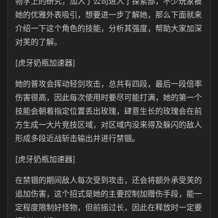
物学上的研究，加入了公司进入了探索部，不少玩家被
她的优雅外表吸引，想要进一步了解她，那么下面就来
介绍一下这个角色的技能，分析其强度，帮助大家加深
对芙的了解。
[虎牙奶瓶加速器]
她的普攻会挥动轻剑攻击，总共有四段，最后一段倍率
伤害很高，因此每次使用时要尽可能打满，她的第一个
技能会朝着指定位置丢出玫瑰，肆意生长的玫瑰会在前
方生成一大片竞技区域，对区域内没来得及躲闪的敌人
形成多段近战斩击输出并进行禁锢。
[虎牙奶瓶加速器]
在禁锢的期间敌人每次受到攻击，还会将额外承受芙的
追加伤害，这个招式是她的主要控制加赠伤手段，能一
定程度限制好怪物，但前摇过长，因此在释放时一定要