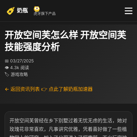
奶瓶
虎牙旗下产品
开放空间芙怎么样 开放空间芙
技能强度分析
📅 03/27/2025
👁 4.3k 阅读
🏷 游戏攻略
← 返回资讯列表
👉 点此了解奶瓶加速器
开放空间芙曾经在乡下别墅过着无忧无虑的生活，她对
玫瑰花非常喜欢，凡事讲究优雅，凭着喜好做了一些植