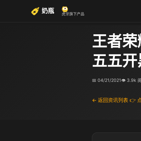
奶瓶
虎牙旗下产品
王者荣
五五开
📅 04/21/2021
👁 3.9k
← 返回资讯列表
👉