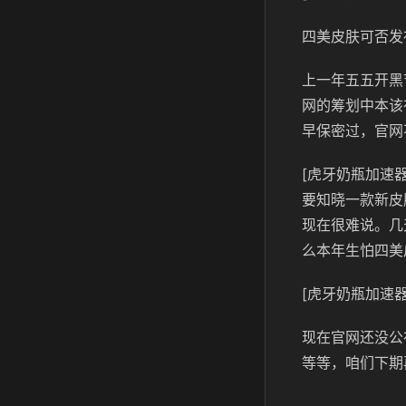
四美皮肤可否发
上一年五五开黑
网的筹划中本该
早保密过，官网
[虎牙奶瓶加速器
要知晓一款新皮
现在很难说。几
么本年生怕四美
[虎牙奶瓶加速器
现在官网还没公
等等，咱们下期