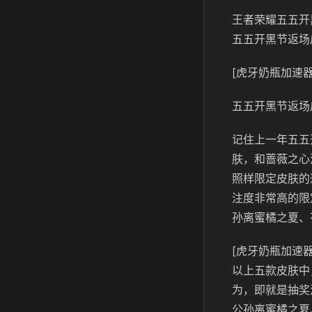
王者荣耀五五开
五五开黑节返场
[虎牙奶瓶加速器
五五开黑节返场
记住上一年五五
肤，和蔷薇之心
照样限定皮肤的
注度非常高的限
孙离蜜橘之夏、
[虎牙奶瓶加速器
以上五款皮肤中
为，即就是抽奖
公孙离蜜橘之夏