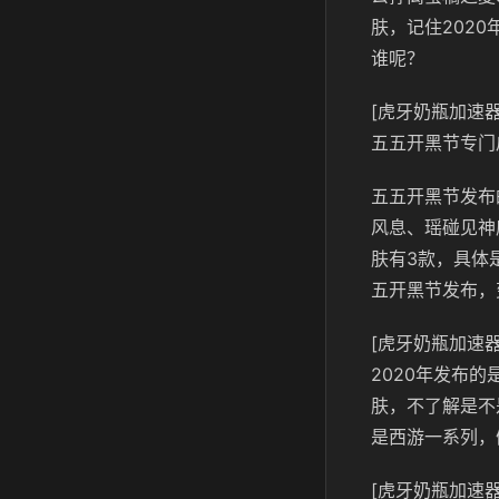
肤，记住202
谁呢？
[虎牙奶瓶加速器
五五开黑节专门
五五开黑节发布
风息、瑶碰见神
肤有3款，具体
五开黑节发布，
[虎牙奶瓶加速器
2020年发布
肤，不了解是不
是西游一系列，
[虎牙奶瓶加速器