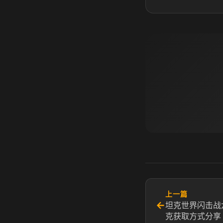
上一篇
←
坦克世界闪击战
克获取方式分享