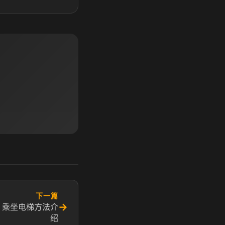
下一篇
→
 乘坐电梯方法介
绍