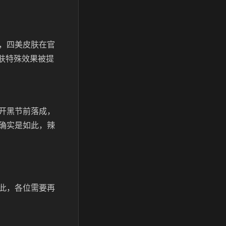
，四美皮肤在官
肤特殊效果被提
开黑节前落成，
确实是如此，辣
此，各位需要再