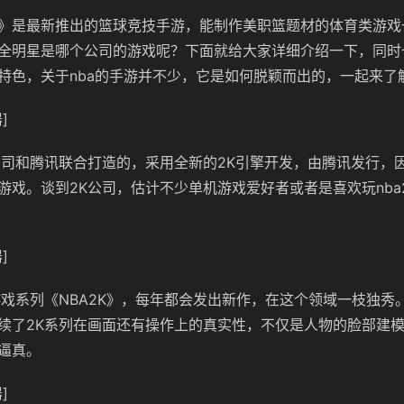
》是最新推出的篮球竞技手游，能制作美职篮题材的体育类游戏
全明星是哪个公司的游戏呢？下面就给大家详细介绍一下，同时
特色，关于nba的手游并不少，它是如何脱颖而出的，一起来了
]
公司和腾讯联合打造的，采用全新的2K引擎开发，由腾讯发行，
游戏。谈到2K公司，估计不少单机游戏爱好者或者是喜欢玩nba
]
游戏系列《NBA2K》，每年都会发出新作，在这个领域一枝独秀
续了2K系列在画面还有操作上的真实性，不仅是人物的脸部建
逼真。
]