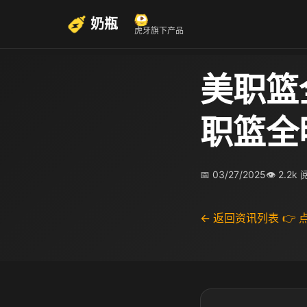
奶瓶
虎牙旗下产品
美职篮
职篮全
📅 03/27/2025
👁 2.2k
← 返回资讯列表
👉