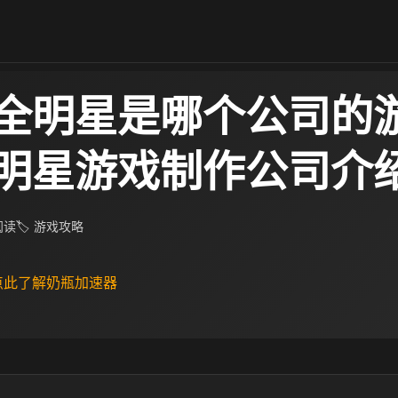
全明星是哪个公司的游
明星游戏制作公司介
 阅读
🏷 游戏攻略
 点此了解奶瓶加速器