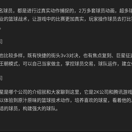
0名球员，都是进行过真实动作捕捉的，2万多套球员动画，超多
业的篮球战术，让游戏中的比赛更加真实，玩家操作球员去打比
。
]
也比较多样，既有快捷的街头3v3对决，也有焦点复刻、巨星征
王朝模式，可以自己当家做主，掌控球员交易，球队运作，建立
]
星是哪个公司的介绍就和大家聊到这里，它是2K公司和腾讯游戏
以体验到原汁原味的篮球技术动作，培养喜欢的球星，看着他的
适的球员，构建强大的球队。