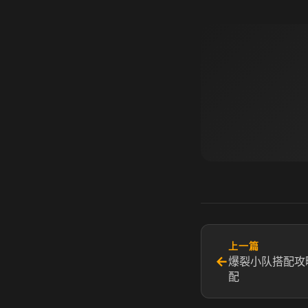
上一篇
←
爆裂小队搭配攻
配