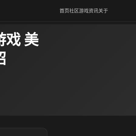
首页
社区
游戏资讯
关于
戏 美
绍