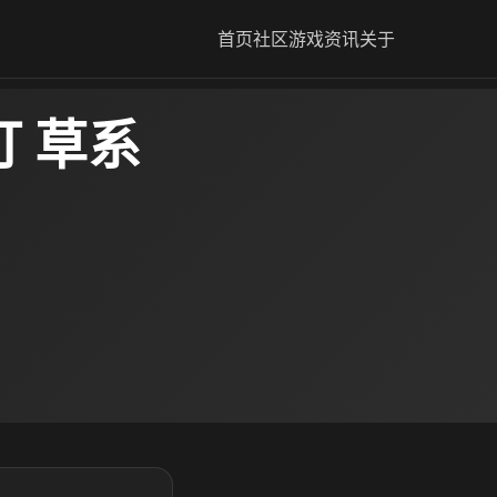
首页
社区
游戏资讯
关于
 草系