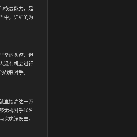
的恢复能力，是
当中，详细的为
非常的头疼，但
人没有机会进行
的战胜对手。
就直接高达一万
无视对手10%
两次魔法伤害。