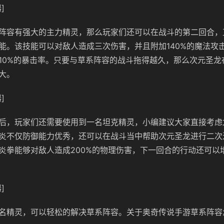
]
阵容有强大的主力精灵，那么玩家们还可以在战斗的第二回合，
能。该技能可以对敌人造成三次伤害，并且附加140%的魔法攻
10%的暴击率。只要与草系阵容的战斗拖得越久，那么次元圣龙
大。
]
后，玩家们还需要使用到一名坦克精灵，小编建议大家直接考虑
炎不仅防御能力优秀，还可以在战斗当中帮助次元圣龙进行二次
炎拳能够对敌人造成200%的物理伤害，下一回合的行动还可以
]
名精灵，可以轻松的解决草系阵容。关于奥奇传说手游草系阵容