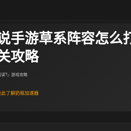
说手游草系阵容怎么打
关攻略
 阅读
🏷 游戏攻略
 点此了解奶瓶加速器