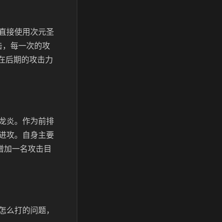
直接使用次元圣
击，每一次的攻
在后期的攻击力
龙炎。作为前排
进攻。自身主要
增加一名攻击目
怎么打的问题，