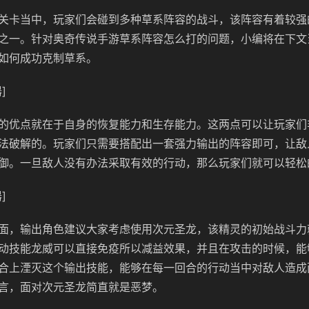
关卡当中，玩家们会碰到多种草系阵容的战斗，该阵容有着较强
之一。针对奥奇传说手游草系阵容怎么打的问题，小编将在下文
如何成功克制草系。
]
的优点就在于自身的恢复能力和生存能力。这两点可以让玩家们
法破解的。玩家们只需要搭配出一套强力输出的阵容即可，让敌
御。一旦敌人没有办法采取有效的行动，那么玩家们就可以轻松
]
面，输出角色建议大家考虑使用次元圣龙，该精灵的初始战斗力
动技能龙威可以直接免疫所以减益效果，并且在攻击的时候，能够
合上湮灭这个输出技能，能够在每一回合的行动当中对敌人造成
言，面对次元圣龙简直就是恶梦。