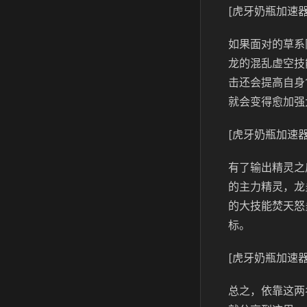
[虎牙奶瓶加速器
如果面对的草系
龙的混乱虚空技
击还会提高自身
就会变得愈加强
[虎牙奶瓶加速器
有了输出精灵之
的主力精灵，龙
的大技能焚天怒
标。
[虎牙奶瓶加速器
总之，依靠这两