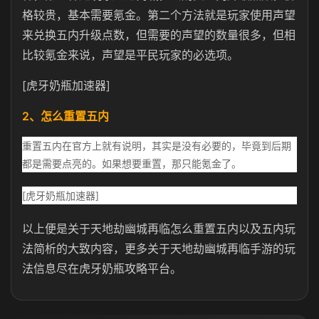
格较贵，基本需要氪金。第二个方法就是玩家使用声望
来兑换五内升级点数，但需要的声望的数量很多，但相
比较氪金来说，声望是平民玩家的必选项。
[虎牙奶瓶加速器]
2、怎么重置五内
重置五内在官方上就有说明，其实是没有必要的，毕竟到后期
都是需要点亮的。如果想要重置，那只能氪金了。
[虎牙奶瓶加速器]
以上便是关于天地劫幽城再临怎么重置五内以及五内玩
法简析的大致内容，更多关于天地劫幽城再临手游的玩
法信息尽在虎牙奶瓶攻略平台。