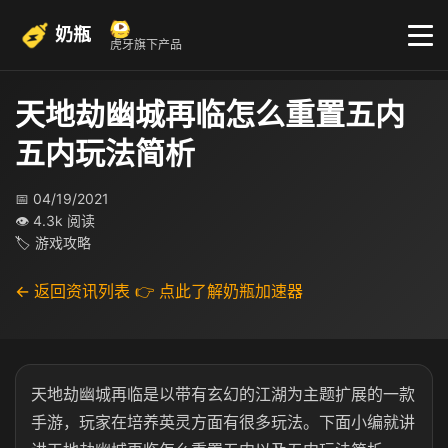
奶瓶
虎牙旗下产品
天地劫幽城再临怎么重置五内
五内玩法简析
📅 04/19/2021
👁 4.3k 阅读
🏷 游戏攻略
← 返回资讯列表
👉 点此了解奶瓶加速器
天地劫幽城再临是以带有玄幻的江湖为主题扩展的一款
手游，玩家在培养英灵方面有很多玩法。下面小编就讲