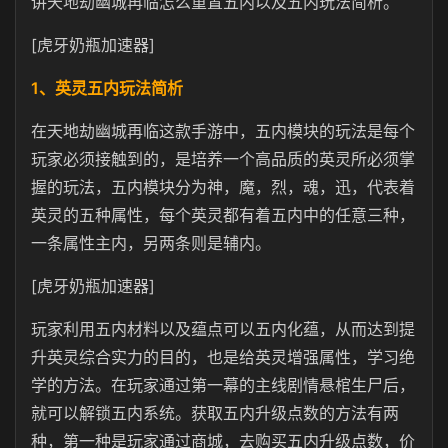
讲天地劫幽城再临怎么重置五内以及五内玩法简析。
[虎牙奶瓶加速器]
1、英灵五内玩法简析
在天地劫幽城再临这款手游中，五内模块的玩法是每个
玩家必须接触到的，是培养一个高品质的英灵所必须掌
握的玩法，五内模块分为神，魔，烈，魂，迅，代表着
英灵的五种属性，每个英灵都有着五内中的任意三种，
一条属性主内，另两条则是辅内。
[虎牙奶瓶加速器]
玩家利用五内材料以及蕴点可以五内化蕴，从而达到提
升英灵综合实力的目的，也是给英灵增强属性，学习绝
学的方法。在玩家通过第一幕的主线剧情悬棺生尸后，
就可以解锁五内系统。获取五内升级点数的方法有两
种，第一种是玩家通过商城，去购买五内升级点数，价