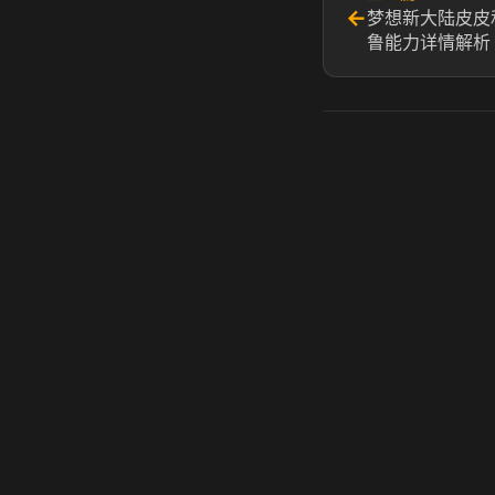
←
梦想新大陆皮皮
鲁能力详情解析
虎牙奶瓶加速器