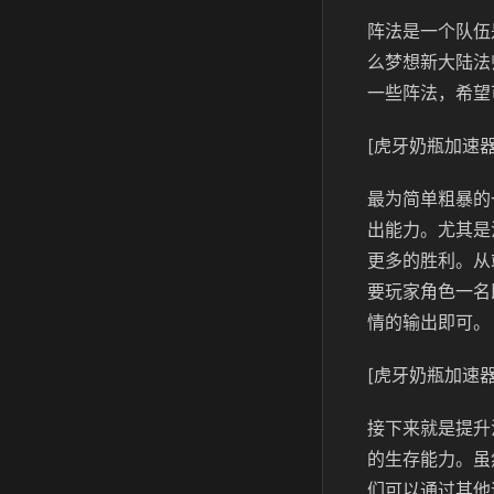
阵法是一个队伍
么梦想新大陆法
一些阵法，希望
[虎牙奶瓶加速器
最为简单粗暴的
出能力。尤其是
更多的胜利。从
要玩家角色一名
情的输出即可。
[虎牙奶瓶加速器
接下来就是提升
的生存能力。虽
们可以通过其他