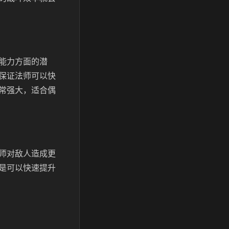
能力方面的潜
保证法师可以快
常强大，适合偶
师对敌人造成更
是可以快速提升