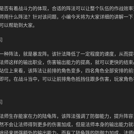
是否有着战斗力的体现，合适的阵法可以让整个队伍的作战效率
师用什么阵法？针对该问题，小编今天将为大家详细的讲解一下
可以帮助到大家。
]
一种阵法，就是暴龙阵。该针法降低了一定程度的速度，从而提
法师这样的输出职业，伤害输出能力的提高，就可以更快的结束
站位上来看，该阵法让前排的角色变多，四名角色全部安排的前
即可。在战斗当中，可以让前排角色抵挡住跟多伤害，玩家角色
]
法师生存能家在力的陆龟阵，该阵法强调了防御能力，提升阵容
然不会让法师得到更多的伤害加成，但是法师本身的输出能力就
途径来增强额外的输出能力。而有了陆龟阵的防御力加成，法师