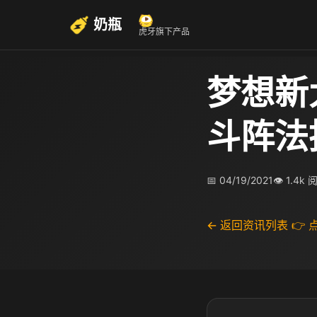
奶瓶
虎牙旗下产品
梦想新
斗阵法
📅 04/19/2021
👁 1.4k 
← 返回资讯列表
👉