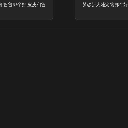
和鲁鲁哪个好 皮皮和鲁
梦想新大陆宠物哪个好
© 2025 虎牙