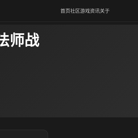
首页
社区
游戏资讯
关于
法师战