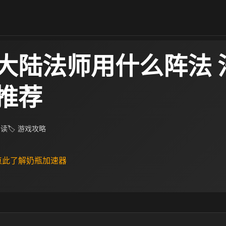
大陆法师用什么阵法 
推荐
阅读
🏷 游戏攻略
 点此了解奶瓶加速器