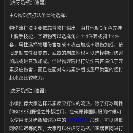
[虎牙奶瓶加速器]
主C物伤流打法圣遗物选择：
物伤流打法主要依靠普攻打输出，由其他副C角色先挂
上脱手技能，圣遗物可以选择角斗士4件套或骑士4件
套，属性选择物理伤害加成＋攻击加成＋爆伤加成，依
旧是副属性叠暴击，武器的副属性也可以选择物理伤害
加成或是普攻加成。但是物理输出打法伤害普遍低于元
素反应伤害，而且在面对有元素护盾或重甲类型的怪打
起来都比较吃力。
[虎牙奶瓶加速器]
小编推荐大家选择元素反应打法的流派，除了打冰属性
的BOSS和野怪之外都适用。在玩原神国际服的时候可
以使用虎牙奶瓶加速器中的
原神加速器
加速，可以降低
网络延迟等问题。大家可以在虎牙奶瓶加速器官网进行