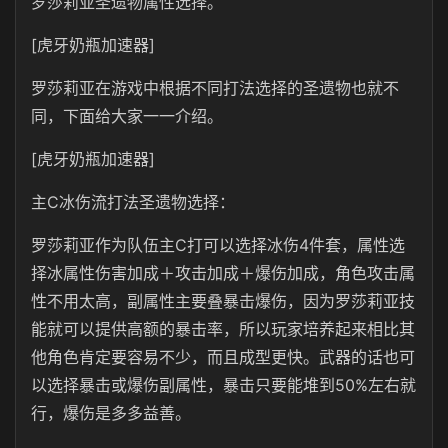
罗莎莉亚圣遗物属性选择。
[虎牙奶瓶加速器]
罗莎莉亚在游戏中根据不同打法选择的圣遗物也就不
同，下面给大家一一介绍。
[虎牙奶瓶加速器]
主C冰伤流打法圣遗物选择：
罗莎莉亚作为队伍主C打可以选择冰伤4件套，属性选
择冰属性伤害加成＋攻击加成＋爆伤加成，角色攻击属
性不用太高，副属性主要叠暴击爆伤，因为罗莎莉亚技
能就可以提供高额的暴击率，所以玩家培养起来相比其
他角色肯定要容易不少，而且成型更快。武器的话也可
以选择暴击或爆伤副属性，暴击只要能堆到50%左右就
行，爆伤是多多益善。