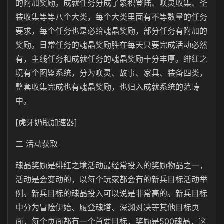
的附加奖励。成就任务分成了累积登陆、唤灵收集、圣
装收集等等八个大类，每个大类里面有不等数量的任务
要求，每个任务也是必给魂晶奖励，部分任务有附加的
奖励。日常任务的魂晶奖励胜在每天只要完成活动必然
有，主线任务和成就任务的魂晶奖励十分丰厚。绯红之
境有个图鉴系统，分为唤灵、故事、家具、装备四类，
整套收集完成也有魂晶奖励，也归入成就系统的范畴
中。
[虎牙奶瓶加速器]
二 活动获取
魂晶奖励是绯红之境活动最经常投入的奖励物品之一，
活动是会变动的，以每个玩家都会有的新兵目标活动举
例。新兵目标的魂晶投入可以说是非常高的。新兵目标
中分为冒险伊始、履登魂塔、深渊对决等其他目标页
面，每个页面都有一个首要目标，奖励是500魂晶，这