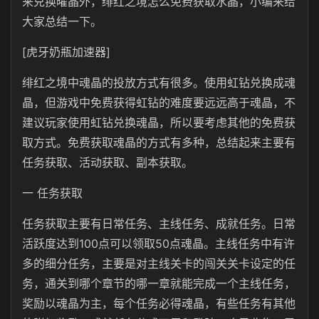
来兑换曜晶外，绯红之境怎么免费获取水晶，小编来给
大家总结一下。
[虎牙奶瓶加速器]
绯红之境中魂晶的投放方式有很多。使用虹钻兑换成魂
晶，但游戏中免费获得虹钻的难度要远远高于魂晶，不
建议玩家使用虹钻兑换魂晶，所以要考虑其他的免费获
取方式。免费获取魂晶的方式有多种，总结起来主要有
任务获取、活动获取、副本获取。
一 任务获取
任务获取主要有日常任务、主线任务、成就任务。日常
活跃度达到100点可以领取50点魂晶。主线任务中有许
多的细分任务，主要是对主线关卡的闯关关卡设定的任
务，通关到哪个章节的哪一章就能完成一个主线任务，
奖励以魂晶为主，每个任务必得魂晶，有些任务有其他