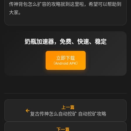
传神背包怎么扩容的攻略就到这里啦，希望可以帮助到
大家。
奶瓶加速器，免费、快速、稳定
立即下载
（Android APK）
上一篇
←
复古传神怎么自动挖矿 自动挖矿攻略
下一篇