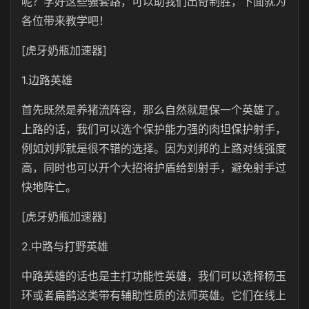
呢？学好这些骚套路，可以助我们出奇制胜，下面就为
各位带来教学吧！
[虎牙奶瓶加速器]
1.边路英雄
首先既然是养猪流阵容，那么自然就是保一个英雄了。
上路的话，我们可以选个保护能力强的肉坦保护射手，
例如刘邦就是很不错的选择。因为刘邦的上路对线强度
高，同时也可以开个大招将护盾给到射手，避免射手过
快地阵亡。
[虎牙奶瓶加速器]
2.中路与打野英雄
中路英雄的话也是主打功能性英雄，我们可以选择杨玉
环或者扁鹊这类带有辅助性质的法师英雄。它们在线上