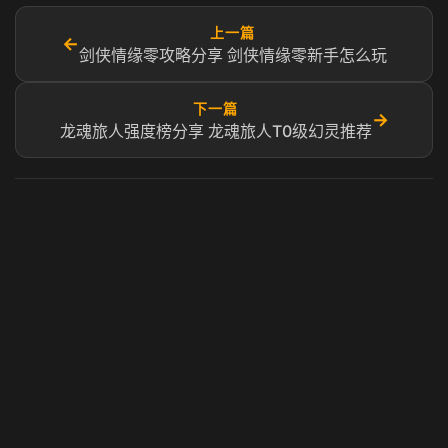
上一篇
←
剑侠情缘零攻略分享 剑侠情缘零新手怎么玩
下一篇
→
龙魂旅人强度榜分享 龙魂旅人T0级幻灵推荐​