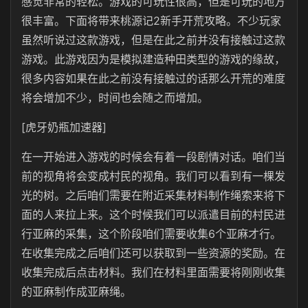
感觉非常的轻松。游戏的可玩性很高，但是可玩的地方
很丰富。下面将带来桃源记2新手开荒攻略。不少玩家
虽然听说过这款游戏，但是在此之前并没有接触过这款
游戏。此游戏因为是模拟建造种田类型的游戏的缘故，
很多内容如果在此之前没有接触过的话那么开荒的难度
将会增加不少，时间也会随之而增加。
[虎牙奶瓶加速器]
在一开始进入游戏的时候会有着一段剧情对话。咱们当
前的视角将会变成村民的视角。我们可以看到有一棵发
光的树。之后咱们需要在附近采集材料制作绳索来将下
面的人来拉上来。这个时候我们可以派遣目前的村民进
行亚麻的采集，这个阶段咱们需要收集6个亚麻才行。
在收集完成之后咱们还可以获取到一些资源的奖励。在
收集完成后点击材料。我们在材料里面需要将刚刚收集
的亚麻制作成亚麻绳。