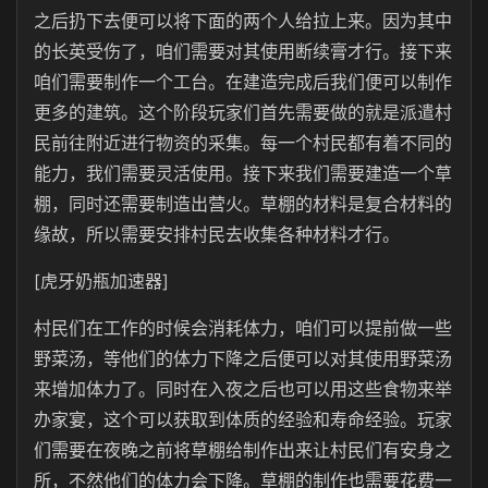
之后扔下去便可以将下面的两个人给拉上来。因为其中
的长英受伤了，咱们需要对其使用断续膏才行。接下来
咱们需要制作一个工台。在建造完成后我们便可以制作
更多的建筑。这个阶段玩家们首先需要做的就是派遣村
民前往附近进行物资的采集。每一个村民都有着不同的
能力，我们需要灵活使用。接下来我们需要建造一个草
棚，同时还需要制造出营火。草棚的材料是复合材料的
缘故，所以需要安排村民去收集各种材料才行。
[虎牙奶瓶加速器]
村民们在工作的时候会消耗体力，咱们可以提前做一些
野菜汤，等他们的体力下降之后便可以对其使用野菜汤
来增加体力了。同时在入夜之后也可以用这些食物来举
办家宴，这个可以获取到体质的经验和寿命经验。玩家
们需要在夜晚之前将草棚给制作出来让村民们有安身之
所，不然他们的体力会下降。草棚的制作也需要花费一