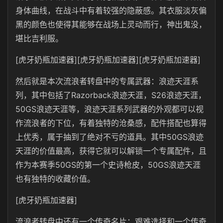
身体曲线，在战斗中有着较强的隐蔽感。其衣服淡灰偏
黑的颜色也使得其能够在战场上灵动而行，神出鬼没，
堪比吉利服。
[虎牙奶瓶加速器][虎牙奶瓶加速器][虎牙奶瓶加速器]
然后就是本次流浪者转盘中的专属武器：浪迹天涯系
列，其中包括了Razorback浪迹天涯，S26浪迹天涯，
50GS浪迹天涯等，浪迹天涯系列武器的外观都可以视
作流浪者的下位，有着独特的沧桑感，配件搭配也算得
上优秀，属于抽到了绝对不亏的道具。其中50GS浪迹
天涯的价值最高，获得它就可以解锁一个专属配件，且
作为本赛季50GS的第一个史诗枪皮，50GS浪迹天涯
也有独特的收藏价值。
[虎牙奶瓶加速器]
流浪者转盘中还有一个传奇名片：艰难选择和一个传奇