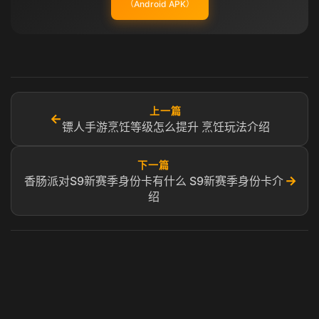
（Android APK）
上一篇
←
镖人手游烹饪等级怎么提升 烹饪玩法介绍
下一篇
→
香肠派对S9新赛季身份卡有什么 S9新赛季身份卡介
绍