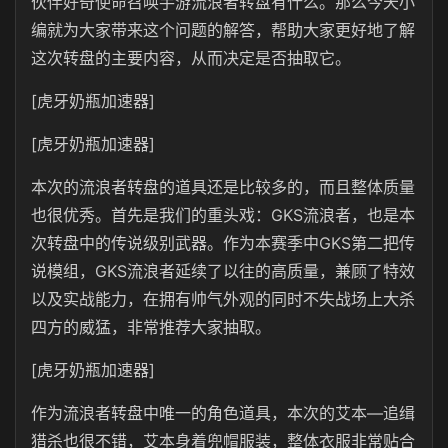
伙伴好奇使命召唤手游流浪者转盘有什么。那么今天小
编就为大家带来这个问题的解答，帮助大家更好地了解
这次转盘的主要内容，从而决定是否抽取它。
[虎牙奶瓶加速器]
[虎牙奶瓶加速器]
本次的流浪者转盘的道具还是比较多的，而且整体质量
也很优秀。首先是我们的重头戏：GKS流浪者，也是本
次转盘中的传说级别武器。作为本赛季中GKS第二把传
说模组，GKS流浪者延续了以往的高质量，兼顾了特效
以及实战能力，在拥有帅气外观的同时不失战场上大杀
四方的威猛，非常推荐大家抽取。
[虎牙奶瓶加速器]
作为流浪者转盘中唯一的角色道具，本次的艾本—追缉
猎杀也很不错，艾本身着兜帽服装，整体衣服非常贴合