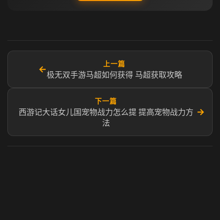
上一篇
←
极无双手游马超如何获得 马超获取攻略
下一篇
→
西游记大话女儿国宠物战力怎么提 提高宠物战力方
法