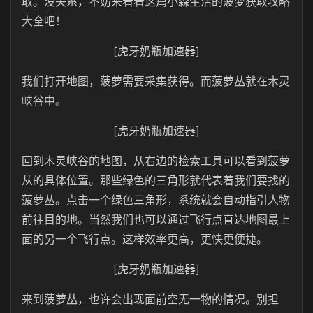
取。没关系，不妨来看看这篇小森生活的菠萝获取攻略
大全吧！
[虎牙奶瓶加速器]
我们打开地图，菠萝需要采集获得。而菠萝丛就在木灵
峡谷中。
[虎牙奶瓶加速器]
回到木灵峡谷的地图，从右边的检索工具可以看到菠萝
从的具体位置。那些绿色的三角形就代表着我们要找的
菠萝丛。点击一个绿色三角形，系统就会自动指引人物
前往目的地。当然我们也可以通过飞行点直达地图最上
面的另一个飞行点。这样效率更高，更快更便捷。
[虎牙奶瓶加速器]
来到菠萝丛，也许会出现面前空无一物的情况。别担