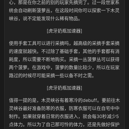
心，那是在你之前的别的玩家先摘完了。过一段世家系
统会自动刷新菠萝丛，在这段时间你可以探索一下木灵
峡谷，说不定能发现什么稀有物品。
[虎牙奶瓶加速器]
使用手套工具可以进行采摘吗，越高级的采摘手套采摘
的速度就越快。不过除了基础手套，其他的手套都有消
耗度，所以需要不断地购买。采摘一丛菠萝丛可以获得
两个菠萝。在游戏中，菠萝的数量比较少，所以在玩家
路过的时候尽可能采摘一些以备不时之需。
[虎牙奶瓶加速器]
值得一提的是，木灵峡谷有着寒冷的debuff。要前往木
灵峡谷最好准备防寒的衣服，防寒衣服可以在自宅中中
制作。如果就穿着日常的衣服进入，就会每30秒减少5
点体力。所以为了自己那可怜的体力，还是先做好保护