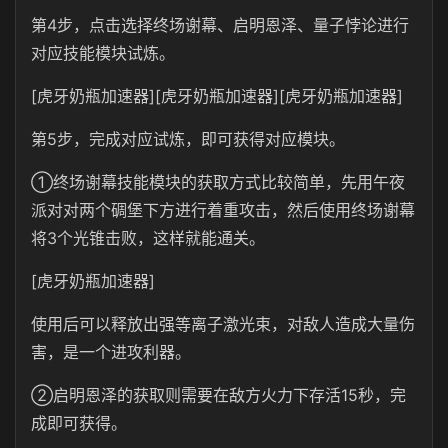
第4步，点击选择终场谢幕、启明恩泽、量子悖论进行
对应技能模块试炼。
[虎牙奶瓶加速器][虎牙奶瓶加速器][虎牙奶瓶加速器]
第5步，完成对应试炼，即可获得对应模块。
①终场谢幕技能模块的获取方式比较简单，先用午夜
派对对两个碉堡下方进行着重攻击，然后使用终场谢幕
将3个光锥击败，这样就能通关。
[虎牙奶瓶加速器]
使用后可以释放出强等离子激光束，对敌人造成大量伤
害，是一个进攻利器。
②启明恩泽的获取则需要在敌方火力下存活15秒，完
成即可获得。