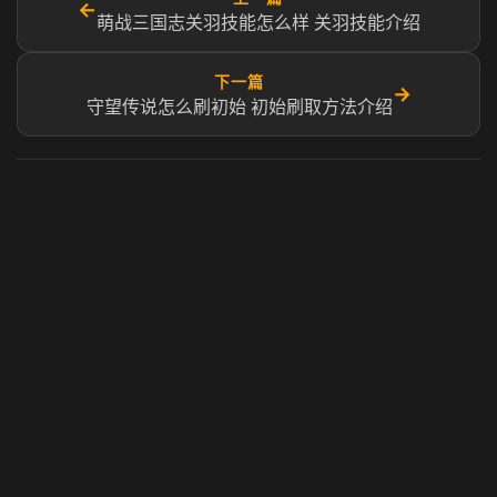
←
萌战三国志关羽技能怎么样 关羽技能介绍
下一篇
→
守望传说怎么刷初始 初始刷取方法介绍