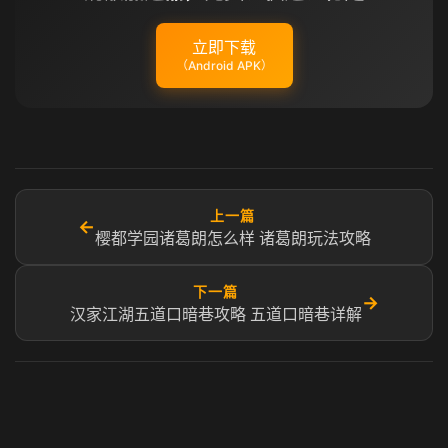
立即下载
（Android APK）
上一篇
←
樱都学园诸葛朗怎么样 诸葛朗玩法攻略
下一篇
→
汉家江湖五道口暗巷攻略 五道口暗巷详解