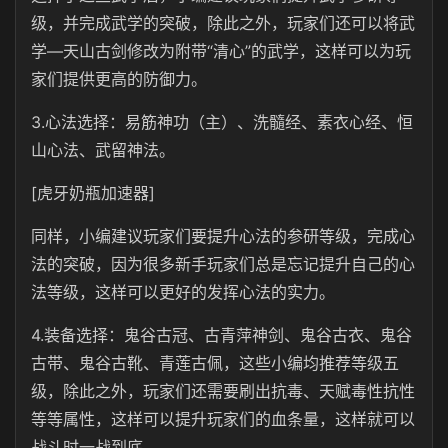
级，并完成武学的突破，除此之外，玩家们还可以将武
学—天山古剑修改为附带“清心”的武学，这样可以为玩
家们提供更高的防御力。
3.心法选择：易筋神功（主）、洗髓经、素衣心经、恒
山心法、武留神法。
[虎牙奶瓶加速器]
同样，小编建议玩家们要提升心法的参研等级，完成心
法的突破，因为很多新手玩家们总是忘记提升自己的心
法等级，这样可以更好的发挥心法的实力。
4.装备选择：鬼谷古冠、古青萍神剑、鬼谷古衣、鬼谷
古带、鬼谷古靴、青莲古佩，这些小编均推荐等级五
级，除此之外，玩家们还需要刷出抗毒、天赋毒性抗性
等等属性，这样可以提升玩家们的血条量，这样就可以
战斗时一战到底。