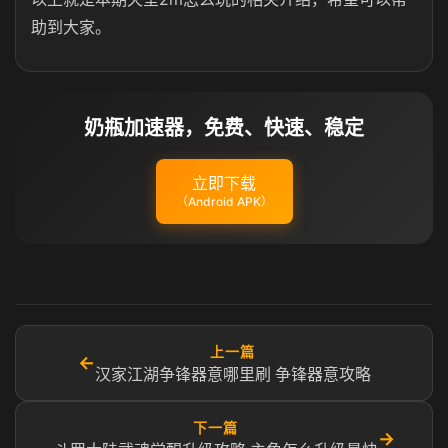
助到大家。
奶瓶加速器，免费、快速、稳定
立即下载
（Android APK）
上一篇
←
汉家江湖争锋器意哪里刷 争锋器意攻略
下一篇
→