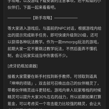
手攻略，以及游戏下载安装的注意事项，还不知道的小
伙伴们，下面一起来看看吧。
——————【新手攻略】——————
等大家进入游戏后，与面前的NPC对话，根据游戏内给
出的提示完成新手任务，即可快速升级到20级，还可
以获得各种玩法教学。作为一款mmorpg玩法的游戏，
前期大家一定不要跳过教学玩法，不然后面弄不懂机
制，会让玩家实战当中伤害低不少。
[虎牙奶瓶加速器]
接着大家需要在新手村找到新手教师，可领取到道具
「坤坤的项链」，双击就可召唤出自己的伙伴精灵了，
带着伙伴精灵战斗更轻松。游戏内单人玩家堆栈的时候
精灵可以提升大家30%左右的战力，所以前期如果打算
氪金，可以考虑买一个攻击能力比较强的精灵，会让大