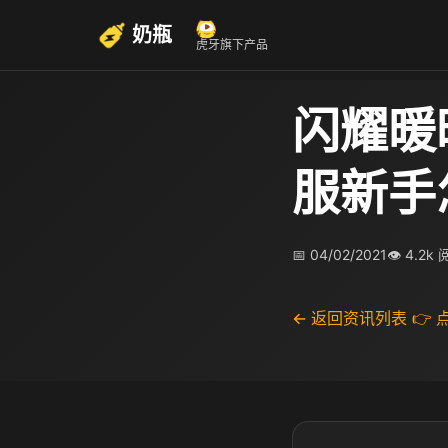
奶瓶
虎牙旗下产品
闪耀暖
服新手
📅 04/02/2021
👁 4.2k
← 返回资讯列表
👉