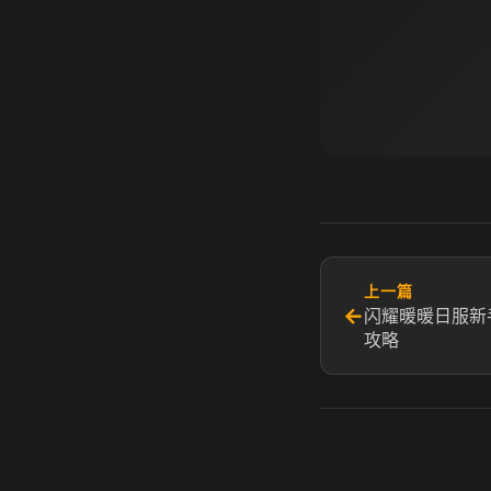
上一篇
←
闪耀暖暖日服新
攻略