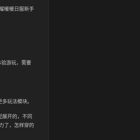
耀暖暖日服新手
体验游玩，需要
更多玩法模块。
配展开的，不同
力了，怎样穿的