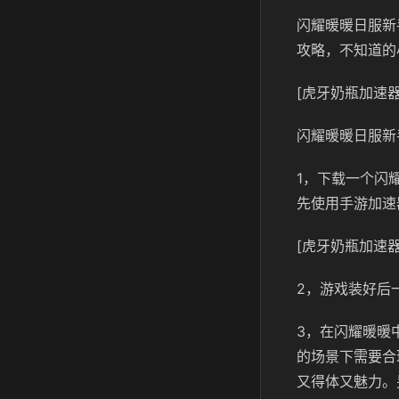
闪耀暖暖日服新
攻略，不知道的
[虎牙奶瓶加速器
闪耀暖暖日服新
1，下载一个闪
先使用手游加速
[虎牙奶瓶加速器
2，游戏装好后
3，在闪耀暖暖
的场景下需要合
又得体又魅力。