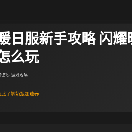
暖日服新手攻略 闪耀
怎么玩
 阅读
🏷 游戏攻略
 点此了解奶瓶加速器