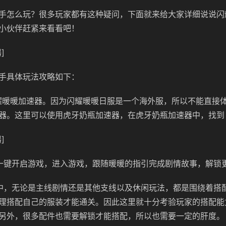
手怎么玩？很多玩家都有这种疑问，下面就来给大家详细说说闪
小伙伴赶紧来看看吧！
]
手具体玩法攻略如下：
耀暖暖加速器。因为闪耀暖暖日服是一个海外服，所以不能直接
器。这里可以使用虎牙奶瓶加速器，在虎牙奶瓶加速器中，找到
]
一键开启游戏，进入游戏，跟随暖暖的指引完成剧情故事，解锁
中，无论是主线剧情还是其他支线以及休闲玩法，都是围绕着搭
理搭配自己的服装才能通关。因此这里就十分考验玩家的搭配能
另外，很多配件也需要解锁才能搭配，所以也需要一定的肝度。