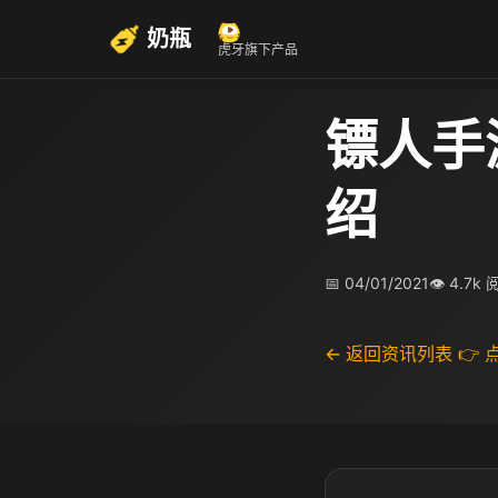
奶瓶
虎牙旗下产品
镖人手
绍
📅 04/01/2021
👁 4.7k
← 返回资讯列表
👉