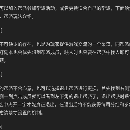
可以加入帮派参加帮派活动，或者更换适合自己的帮派，下面给
，帮派玩法介绍。
]
不可缺少的存在，也是为玩家提供游戏交流的一个渠道，同帮派
打副本也会优先想到帮派成员，缺人时也只要在帮派中找人即可
题。
]
的帮派不合心意，也可以选择退出帮派进行更换，首先找到右侧
侧一列点击成员就可以看到左下角的退出帮派了，退出帮派时系
中选中离开二字才能真正退出，在退出后将不能获得每周分红和参
虑清楚才设置的机制。
]