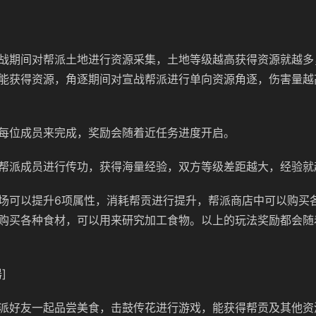
战期间对帮派土地进行资源采集，土地等级越高获得资源就越多
能获得资源，角逐期间对宣战帮派进行单向资源角逐，伤害量越
每位成员来完成，奖励会随着近任务进度开启。
帮派成员进行传功，获得海量经验，双方等级差距越大，经验就
场可以提升6项属性，消耗帮贡进行提升，帮派商店中可以购买
购买各种食材，可以用来研究加工食物。以上的玩法奖励都会随
]
派好友一起品尝美食，击鼓传花进行游戏，能获得帮贡及其他资