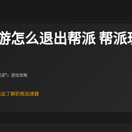
游怎么退出帮派 帮派
 阅读
🏷 游戏攻略
 点此了解奶瓶加速器