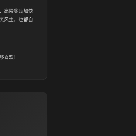
，高阶奖励加快
笑风生，也都自
够喜欢！