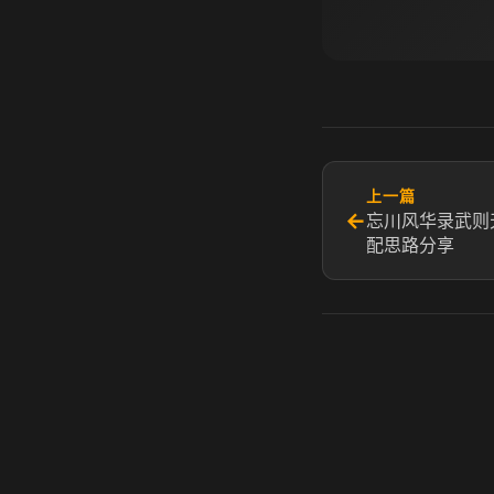
上一篇
←
忘川风华录武则
配思路分享