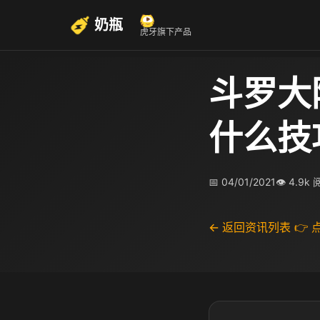
奶瓶
虎牙旗下产品
斗罗大
什么技
📅 04/01/2021
👁 4.9k
← 返回资讯列表
👉