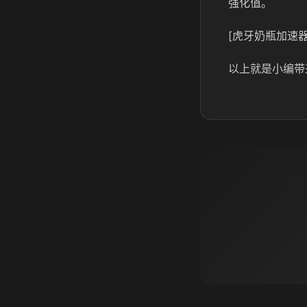
强化值。
[虎牙奶瓶加速器
以上就是小编带