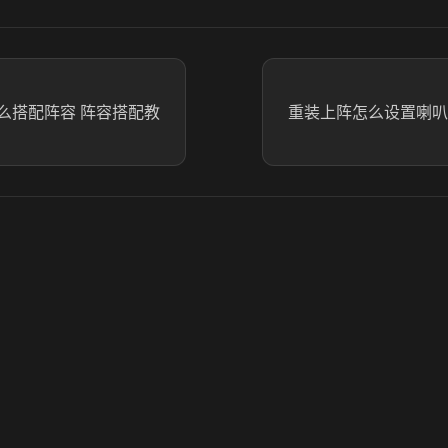
么搭配阵容 阵容搭配教
重装上阵怎么设置喇叭