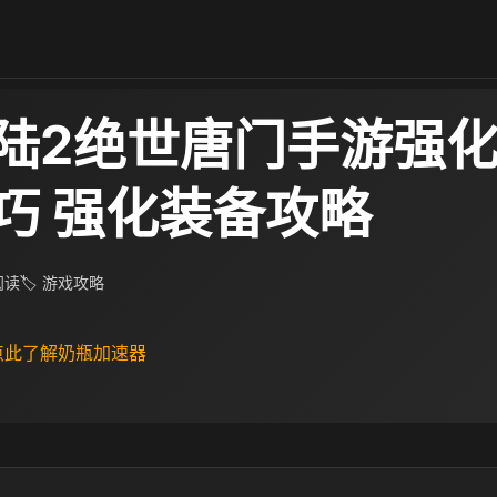
陆2绝世唐门手游强
巧 强化装备攻略
 阅读
🏷 游戏攻略
 点此了解奶瓶加速器