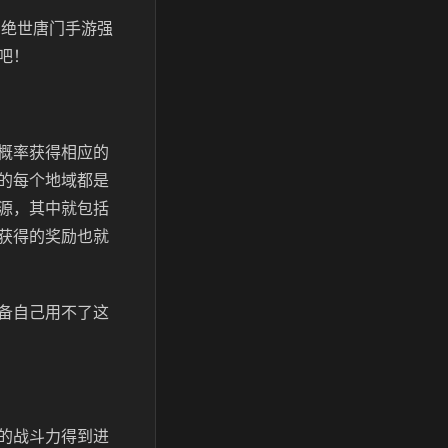
2绝世唐门手游强
吧！
概率获得相应的
的每个地域都是
源，其中就包括
获得的奖励也就
备自己用不了这
的战斗力得到进