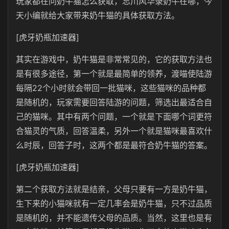
玩家都在问奶牛猫怎么获取，忘川风华录奶牛在哪，今
天小编就给大家带来奶牛猫的具体获取方法。
[虎牙奶瓶加速器]
其实在游戏中，奶牛猫是非常常见的，它的获取方法也
是有很多途径，第一个就是最简单的领养，渡喵使陆游
每隔22个小时就会带回一批猫咪，这些猫咪的品种都
是随机的，玩家需要回答陆游的问题，筛选出最适合自
己的猫咪。其中有两个问题，一个就是下面哪个词更符
合猫灵的气质，回答温柔，另外一个就是猫咪最喜欢什
么时辰，回答子时，这两个都是最符合奶牛猫的答案。
[虎牙奶瓶加速器]
第二个获取方法就是结亲，父母只要有一方是奶牛猫，
生下来的小猫咪就有一定几率会是奶牛猫，只不过品质
是随机的，并不能遗传父母的品质。当然，这里也是有