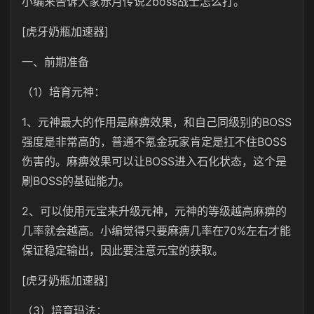
小编来告诉大家赤月传说2boss战士怎么打。
[虎牙奶瓶加速器]
一、前期准备
（1）培育元神：
1、元神最大的作用是麻痹效果，和自己同级别的BOSS
强度是非常高的，普通不氪金玩家肯定是扛不住BOSS
伤害的。麻痹效果可以让BOSS进入石化状态，这个是
刷BOSS的基础能力。
2、可以使用元宝来升级元神，元神的等级越高麻痹的
几率就会越高。小编觉得只要麻痹几率在70%左右才能
保证稳定输出，因此要注意元宝的获取。
[虎牙奶瓶加速器]
（3）培育玛法：