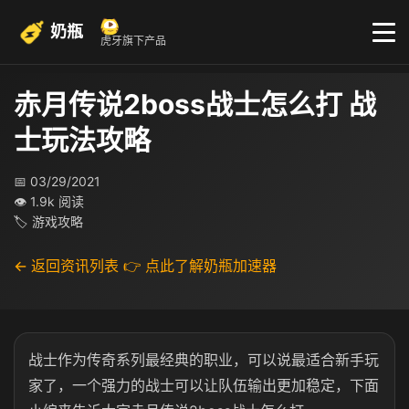
奶瓶
虎牙旗下产品
赤月传说2boss战士怎么打 战
士玩法攻略
📅 03/29/2021
👁 1.9k 阅读
🏷 游戏攻略
← 返回资讯列表
👉 点此了解奶瓶加速器
战士作为传奇系列最经典的职业，可以说最适合新手玩
家了，一个强力的战士可以让队伍输出更加稳定，下面