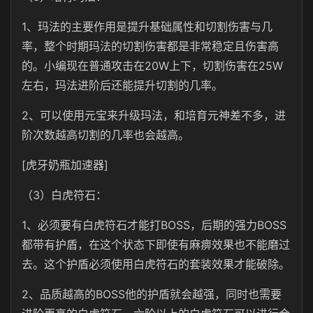
1、玛法的主要作用是提升基础属性和切割伤害与几
率，整个时期玛法的切割伤害都是非常稳定且伤害高
的。小编现在普通攻击在20W上下，切割伤害在25W
左右，玛法进阶后还能提升切割的几率。
2、可以使用元宝来升级玛法，和培育元神差不多，进
阶次数越高切割的几率也会越高。
[虎牙奶瓶加速器]
（3）白虎符石：
1、必须要有白虎符石才能打BOSS，后期的强力BOSS
都带有护盾，在这个状态下即使有麻痹效果也不能磨过
去。这个护盾必须使用白虎符石的套装效果才能破除。
2、品质越高的BOSS他的护盾就会越强，同时也需要