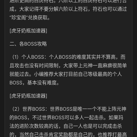
进阶更高的白虎符石。六阶以上的白虎符石可以进行合
成，大家记得不要分解六阶以上符石，符石也可以通过
“珍宝阁”兑换获取。
[虎牙奶瓶加速器]
二、各BOSS攻略
（1）个人BOSS：个人BOSS的难度其实并不算高，而
且攻击也没有时间限制，大家带上元神一直麻痹很简单
就能过去。小编推荐大家打目前自己等级最高的个人
BOSS，基本没有难度。
[虎牙奶瓶加速器]
（2）世界BOSS：世界BOSS是唯一一个不能上阵元神
的BOSS，不过世界BOSS可以多人一起击杀。如果玛
法的进阶次数较高的话，自己一人也是可以完成击杀
的，当然自己击杀肯定奖励都是自己的，也推荐打最高