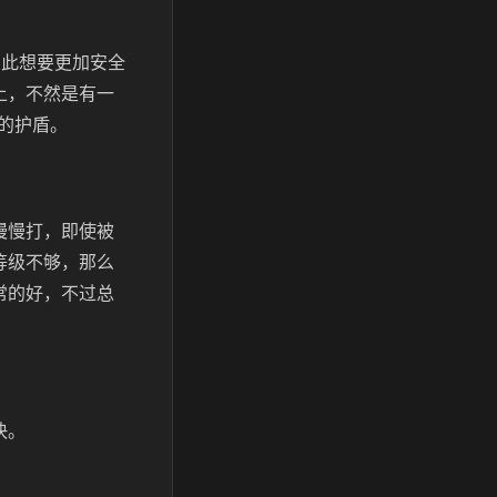
因此想要更加安全
上，不然是有一
的护盾。
慢慢打，即使被
等级不够，那么
常的好，不过总
快。