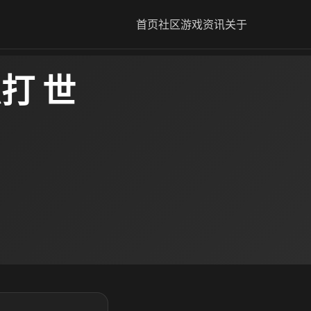
首页
社区
游戏资讯
关于
打 世