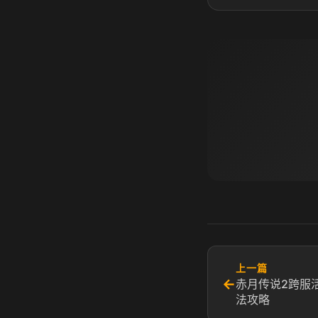
上一篇
←
赤月传说2跨服
法攻略