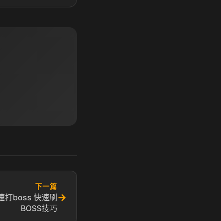
下一篇
→
打boss 快速刷
BOSS技巧