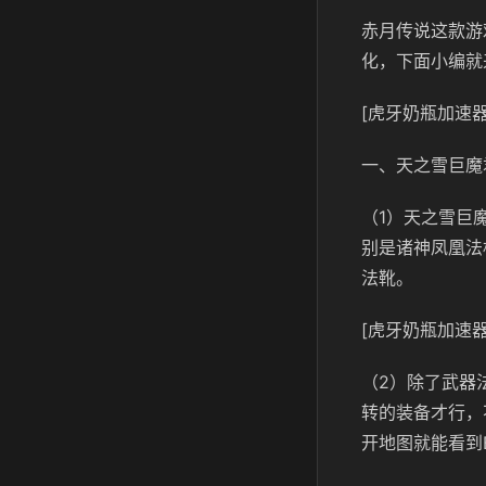
赤月传说这款游
化，下面小编就
[虎牙奶瓶加速器
一、天之雪巨魔
（1）天之雪巨
别是诸神凤凰法
法靴。
[虎牙奶瓶加速器
（2）除了武器
转的装备才行，
开地图就能看到