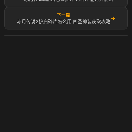
下一篇
→
赤月传说2护肩碎片怎么用 四圣神装获取攻略
虎牙奶瓶加速器