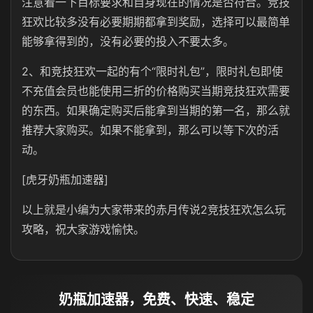
注意看一下目标要求和自身现在的情况是否符合。竞技
狂欢比较多没有必要期期都拿到奖励，选择可以最简单
能够拿得到的，没有必要的投入不要太多。
2、和竞技狂欢一起的有个“限时礼包”，限时礼包即使
不充值会员也能使用三折的价格购买当期竞技狂欢需要
的东西。如果确定购买后能拿到当期的第一名，那么就
推荐大家购买。如果不能拿到，那么可以等下次的活
动。
[虎牙奶瓶加速器]
以上就是小编为大家带来的赤月传说2竞技狂欢怎么玩
攻略，祝大家游戏愉快。
奶瓶加速器，免费、快速、稳定