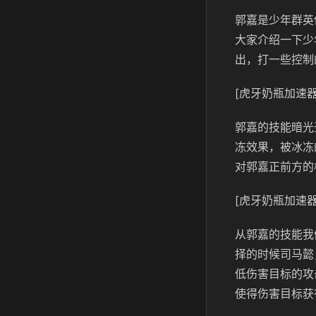
郭嘉是少年群英
大家介绍一下少
出，打一些控制
[虎牙奶瓶加速器
郭嘉的技能暗光
冻效果，被冰冻
对郭嘉正前方的
[虎牙奶瓶加速器
从郭嘉的技能我
择的时候司马懿
低伤害目标的攻
使得伤害目标获