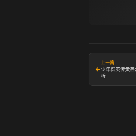
上一篇
←
少年群英传黄盖
析