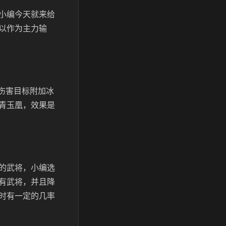
小编今天就来给
以作为主力输
伤害目标附加冰
青玉凰，效果是
的武将，小编选
有武将，并且降
时有一定的几率