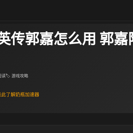
英传郭嘉怎么用 郭嘉
 阅读
🏷 游戏攻略
 点此了解奶瓶加速器