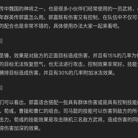
传中魏国的神将之一，也是很多小伙伴们经常使用的一员武将，
年群英传郭嘉怎么用。郭嘉既有伤害又有控制，在队伍中不仅可
的配合也是非常不错的，具体使用办法大家一起来看吧。
]
圣锤，效果是对敌方的正面目标造成伤害，并且有15%的几率为
的目标无法恢复怒气，也无法进行攻击，控制效果非常好。技能
横排目标造成伤害，并且有30%的几率附加冰冻效果。
]
们可以看出，郭嘉适合搭配一些具有群体伤害或是具有控制技能
，荀彧，曹操和曹仁的组合。司马懿的技能可以伤害到敌方的所
击力，荀彧的技能效果是攻击随机三名敌方武将，造成伤害的同
得伤害加深的效果。