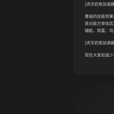
[虎牙奶瓶加速器
曹操的技能效果
是对敌方单体武
辅助，郭嘉，司
[虎牙奶瓶加速器
现在大家知道少