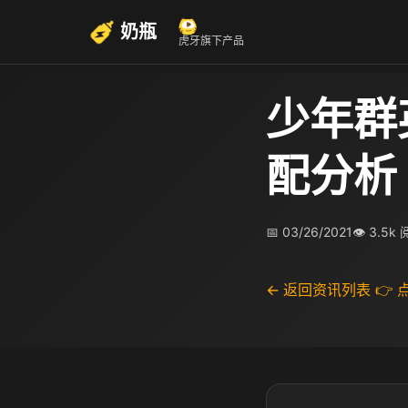
奶瓶
虎牙旗下产品
少年群
配分析
📅 03/26/2021
👁 3.5k
← 返回资讯列表
👉