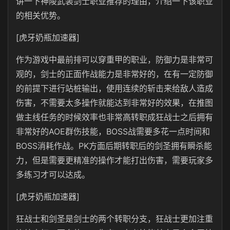
讲一下神陵武装剑士职业推荐的理由，介绍一下该职业
的相关优势。
[虎牙奶瓶加速器]
作为游戏中最前排可以穿重甲的职业，防御力是非常可
观的，剑士的正面作战能力是非常好的，在有一定防御
的前提下进行站桩输出，使用连续的斩击来给敌人造成
伤害，不需要太多操作就能达到非常好的效果，在推图
做主线任务的时候效率也非常高转职成狂战士之后拥有
非常好的AOE群伤技能，BOSS战需要多花一点时间和
BOSS消耗作战。PK方面后期转职后的剑圣拥有瞬杀能
力，但是需要更精准的操作才能打出伤害，需要玩家多
多练习才可以达成。
[虎牙奶瓶加速器]
狂战士和剑圣是剑士的两个转职分支，狂战士更加注重