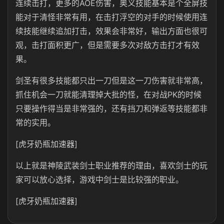
连续击打，更多的AOE伤害，奥义技能基本是个全屏技
能对于清怪非常有用，在击打浮空的对手的时候使用连
续技能继续追加打击，效果会非常好，输出方面也很可
观，击打面积更广，但是需要多次对敌方击打才有效
果。
剑圣有很多技能都只出一刀但是这一刀伤害就非常高，
抓住机会一刀就能清理掉大批的怪，在对战PK的时候
只要操作得当是非常强的，还有挡刀和弹返等技能都非
常的实用。
[虎牙奶瓶加速器]
以上就是神陵武装剑士职业推荐的理由，喜欢剑士的玩
家可以放心选择，游戏中剑士是比较强的职业。
[虎牙奶瓶加速器]