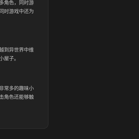
多角色，同时游
同时游戏中还为
越到异世界中维
小屋子。
非常多的趣味小
击角色还能够触