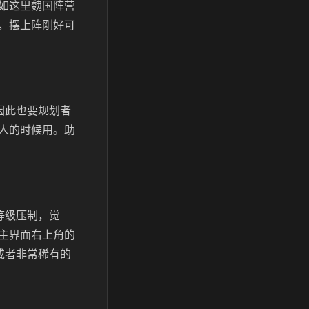
如这里魏国阵营
，摆上阵刚好可
因此也要规划者
人的时候用。助
等级压制，觉
主界面右上角的
或者非常稀有的