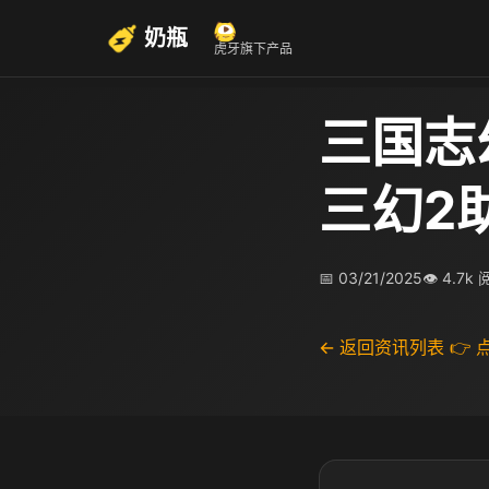
奶瓶
虎牙旗下产品
三国志
三幻2
📅 03/21/2025
👁 4.7k
← 返回资讯列表
👉