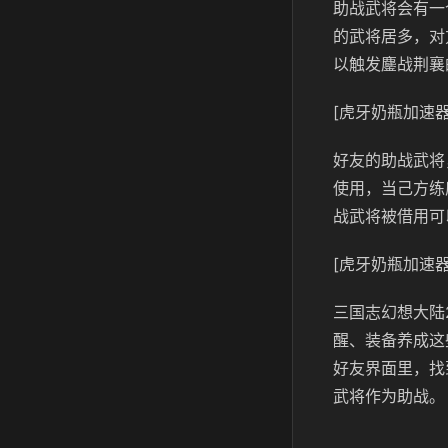
助战武将会有一
的武将居多，对
以触发鏖战荆襄
[虎牙奶瓶加速器
好友的助战武将
使用，当己方练
战武将被借用可
[虎牙奶瓶加速器
三国志幻想大陆
醒、装备养成这
好友界面里，找
武将作为助战。