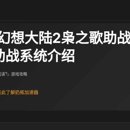
幻想大陆2枭之歌助战
助战系统介绍​
 阅读
🏷 游戏攻略
 点此了解奶瓶加速器