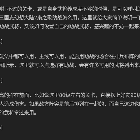
到打不过的关卡，或是自身武将养成度不够的时候，是可以呼叫
三国志幻想大陆2枭之歌助战怎么用，这里就给大家简单说明一
助战武将，又该如何设置自己的助战武将，感兴趣的不妨一起来
]
玩法中都可以用，主线可以用，能启用助战的场合在排兵布阵的
图所示，这里就可以点选好有助战，会有许多可用的武将列出来
]
高的排在前面，比如说这里80级左右的关卡，直接摆上好友90
人造成伤害。如果敌方阵容是前后排列在一起的，而自己这边也
的武将拿过来用。
]