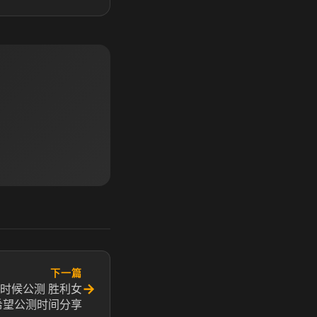
下一篇
→
时候公测 胜利女
希望公测时间分享