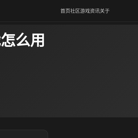
首页
社区
游戏资讯
关于
怎么用​