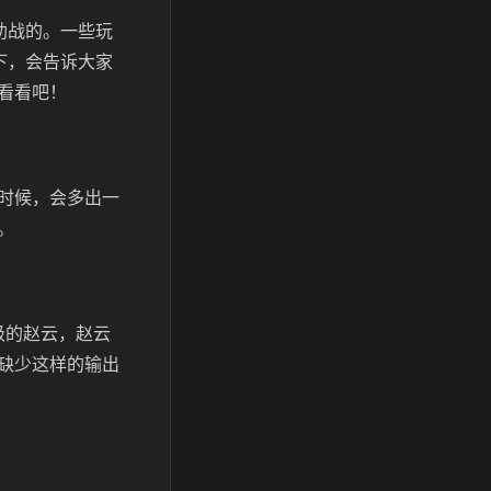
助战的。一些玩
下，会告诉大家
看看吧！
时候，会多出一
。
级的赵云，赵云
缺少这样的输出