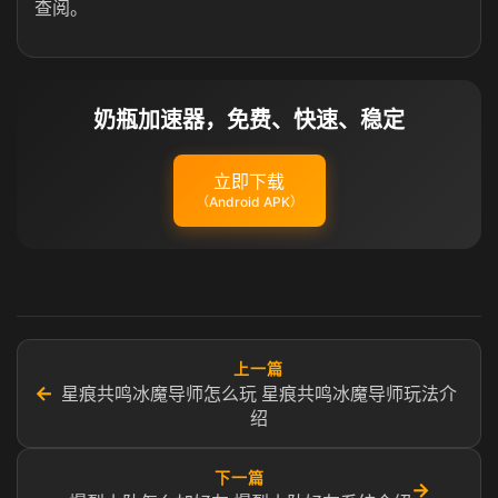
查阅。
奶瓶加速器，免费、快速、稳定
立即下载
（Android APK）
上一篇
←
星痕共鸣冰魔导师怎么玩 星痕共鸣冰魔导师玩法介
绍
下一篇
→