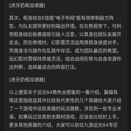
[虎牙奶瓶加速器]
其次，假身结合E技能“电子布网”能有效牵制敌方阵
型，为队友提供更好的输出环境。在劣势局势下，可利
用假身绕后偷袭或吸引敌人注意，以真身拉拢队友展开
反击。而在绝境时，幻影需灵活运用真假身迷惑对手，
凭借身法与操作在乱局中存活，成为团队最后的希望。
玩幻影时需保持思维灵活，结合战场形势与自身资源作
出判断，选择最适合的阵容打法。
[虎牙奶瓶加速器]
以上便是关于远光84角色全图鉴的一番介绍，篇幅有
限这里指挑选其中比较有代表性的几个英雄给大家介绍
了一下游戏中这些英雄的玩法路数，涉及到一些专业术
语，如果玩过这类射击题材游戏，应该会比较好上手。
更多其他英雄的介绍，大家可以前往九游远光84专区