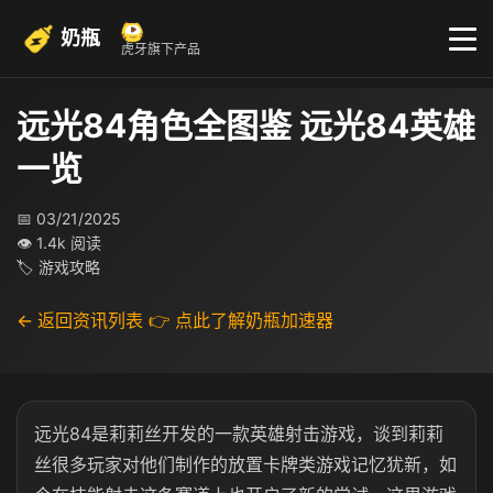
奶瓶
虎牙旗下产品
远光84角色全图鉴 远光84英雄
一览
📅 03/21/2025
👁 1.4k 阅读
🏷 游戏攻略
← 返回资讯列表
👉 点此了解奶瓶加速器
远光84是莉莉丝开发的一款英雄射击游戏，谈到莉莉
丝很多玩家对他们制作的放置卡牌类游戏记忆犹新，如