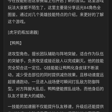
今在技能射击这条赛道上也开启了新的尝试。这里游戏
玩法大家都不陌生了，这里主要是分享远光84角色全
图鉴，通过对几个英雄技能特点的介绍，来更好的了解
这个游戏。
[虎牙奶瓶加速器]
【鸭鸭】
进攻型角色，擅长团队辅助与阵地突破，适合作为队伍
的突破手，负责攻坚或接近敌人以完成剿灭。他的技能
完全契合这一定位。Q技能能让鸭鸭化身皮球不断滚
动，减少受击部位的同时提供减伤效果，且移动速度远
超普通跑动，一旦进入战场便可瞬间打乱敌方防御阵
型。对方阵脚大乱后，鸭鸭便能搅乱战场，而他身后的
队友才是更大的威胁。
一技能的加速圈不仅能提升队友移速，升级后还能提供