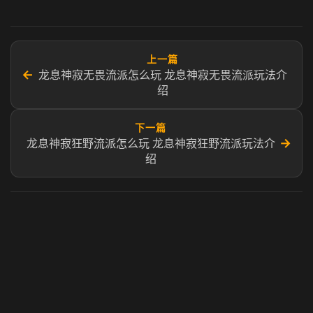
上一篇
←
龙息神寂无畏流派怎么玩 龙息神寂无畏流派玩法介
绍
下一篇
→
龙息神寂狂野流派怎么玩 龙息神寂狂野流派玩法介
绍