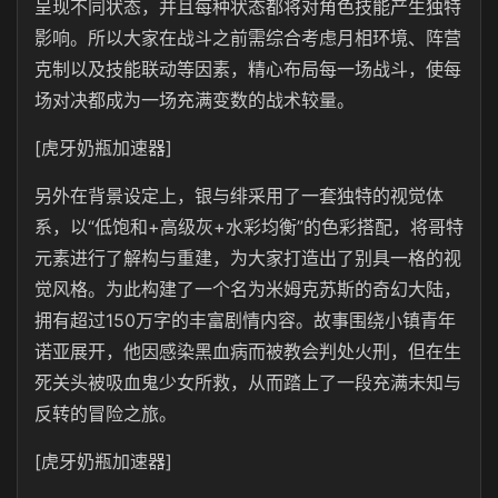
呈现不同状态，并且每种状态都将对角色技能产生独特
影响。所以大家在战斗之前需综合考虑月相环境、阵营
克制以及技能联动等因素，精心布局每一场战斗，使每
场对决都成为一场充满变数的战术较量。
[虎牙奶瓶加速器]
另外在背景设定上，银与绯采用了一套独特的视觉体
系，以“低饱和+高级灰+水彩均衡”的色彩搭配，将哥特
元素进行了解构与重建，为大家打造出了别具一格的视
觉风格。为此构建了一个名为米姆克苏斯的奇幻大陆，
拥有超过150万字的丰富剧情内容。故事围绕小镇青年
诺亚展开，他因感染黑血病而被教会判处火刑，但在生
死关头被吸血鬼少女所救，从而踏上了一段充满未知与
反转的冒险之旅。
[虎牙奶瓶加速器]