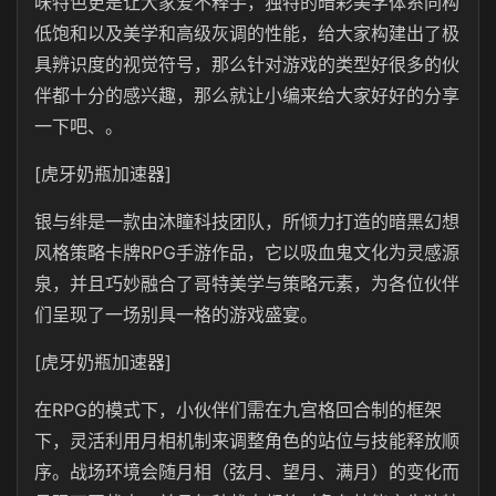
味特色更是让大家爱不释手，独特的暗彩美学体系同构
低饱和以及美学和高级灰调的性能，给大家构建出了极
具辨识度的视觉符号，那么针对游戏的类型好很多的伙
伴都十分的感兴趣，那么就让小编来给大家好好的分享
一下吧、。
[虎牙奶瓶加速器]
银与绯是一款由沐瞳科技团队，所倾力打造的暗黑幻想
风格策略卡牌RPG手游作品，它以吸血鬼文化为灵感源
泉，并且巧妙融合了哥特美学与策略元素，为各位伙伴
们呈现了一场别具一格的游戏盛宴。
[虎牙奶瓶加速器]
在RPG的模式下，小伙伴们需在九宫格回合制的框架
下，灵活利用月相机制来调整角色的站位与技能释放顺
序。战场环境会随月相（弦月、望月、满月）的变化而