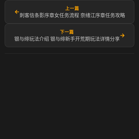
上一篇
←
刺客信条影序章女任务流程 奈绪江序章任务攻略
下一篇
→
银与绯玩法介绍 银与绯新手开荒期玩法详情分享