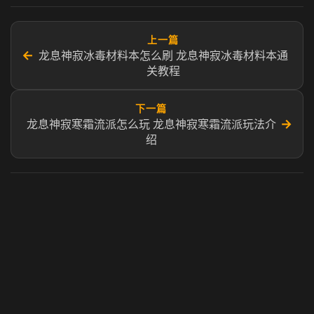
上一篇
←
龙息神寂冰毒材料本怎么刷 龙息神寂冰毒材料本通
关教程
下一篇
→
龙息神寂寒霜流派怎么玩 龙息神寂寒霜流派玩法介
绍