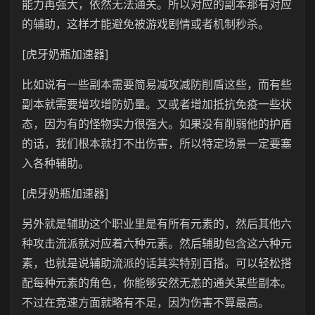
能力再强大，依然无法通关。所以对应的副本那有对应
的辅助，这样才能避免被游戏剧情或者机制秒杀。
[虎牙奶瓶加速器]
比如说有一些副本需要简易减攻减防削盾这些，而有些
副本就需要增攻增防奶量。又或者增加抵抗免疫一些状
态，因为有的怪物实力很强大。如果没有削弱他的护盾
的话，我们根本就打不出伤害，所以特定场景一定要塞
入各种辅助。
[虎牙奶瓶加速器]
另外就是辅助这个职业里是有所有元素的，然后其他六
种攻击流派就对应着六种元素。然后辅助包含这六种元
素，也就是说辅助流派的话其实特别百搭。可以轻松搭
配每种元素的角色，你能够安然无恙的通关某些副本。
不过在竞速方面就略有不足，因为伤害不算最高。