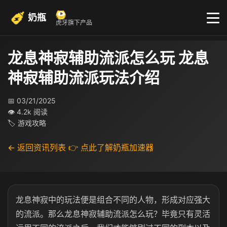
奶瓶
虎牙旗下产品
龙息神寂辅助流派怎么玩 龙息
神寂辅助流派玩法介绍
📅 03/21/2025
👁 4.2k 阅读
🏷 游戏攻略
← 返回资讯列表
👉 点此了解奶瓶加速器
龙息神寂中的玩法便是组合不同的人物，形成对应强大
的流派。那么龙息神寂辅助流派怎么玩？毕竟只有灵活