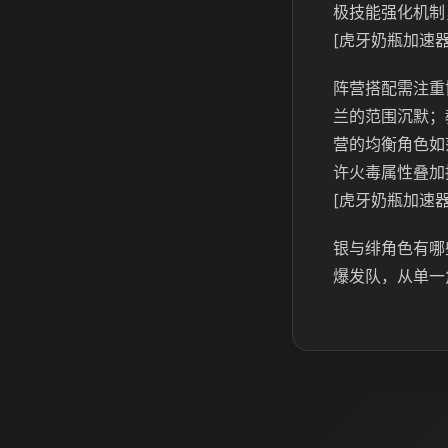
极技能强化机制
[虎牙奶瓶加速器
阵营搭配需注重
兰的范围沉默；
营的均衡角色如
许火毒属性叠加
[虎牙奶瓶加速器
银与绯角色有哪
爆发队，从单一