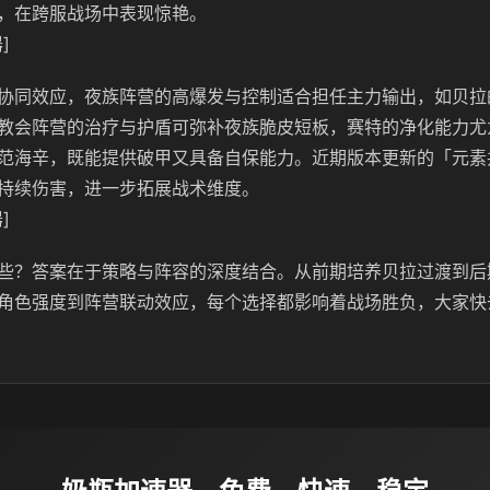
，在跨服战场中表现惊艳。
]
协同效应，夜族阵营的高爆发与控制适合担任主力输出，如贝拉
教会阵营的治疗与护盾可弥补夜族脆皮短板，赛特的净化能力尤
范海辛，既能提供破甲又具备自保能力。近期版本更新的「元素
持续伤害，进一步拓展战术维度。
]
些？答案在于策略与阵容的深度结合。从前期培养贝拉过渡到后
角色强度到阵营联动效应，每个选择都影响着战场胜负，大家快