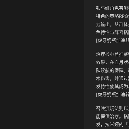
银与绯角色有哪
特色的策略RP
力输出，从群体
色特性与阵容搭
[虎牙奶瓶加速器
治疗核心首推赛
效果，在血月状
队续航的保障。
术伤害，并通过
发特性使其成为
[虎牙奶瓶加速器
召唤流玩法则以
能提供治疗。搭
发，拉米娅的「