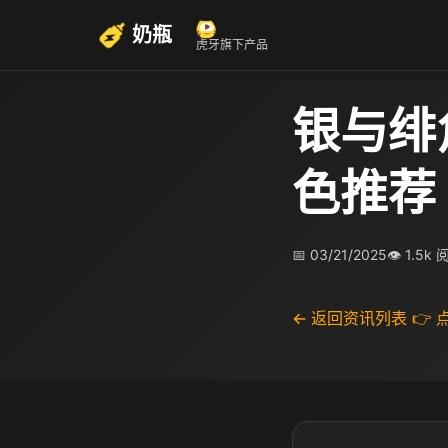
奶瓶
虎牙旗下产品
银与绯
色推荐
📅 03/21/2025
👁 1.5k
← 返回资讯列表
👉