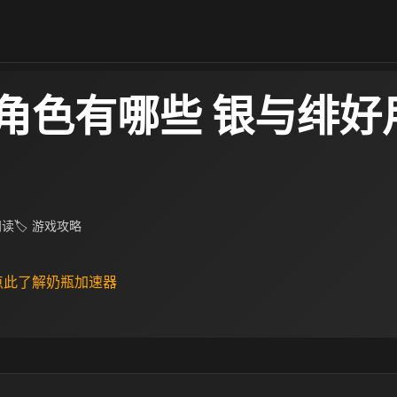
角色有哪些 银与绯好
 阅读
🏷 游戏攻略
 点此了解奶瓶加速器