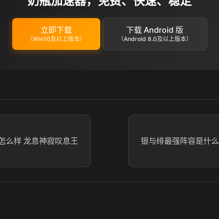
奶瓶加速器，免费、快速、稳定
立即下载
下载 Android 版
（Win10及以上版本）
（Android 8.0及以上版本）
怎么样 龙息神寂叹息王
银与绯最强阵容是什么