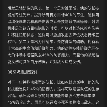
后就是辅助性的队长，第一个是索维里斯，他的队长技
能是专注光环，提升所有有方目标40%的专注，这样可
以增强暴击力和暴击伤害或者是技能命中率等等。对讲
机能是当敌方目标隐形的时候，可以对其造成冷冻伤害
并移除隐形状态，这样可以施加攻击去降低状态持续五
秒钟。第二个是格力什纳尔，是防御型的辅助，拥有着
非常高的生命值和防御能力，他的对等技能防御光环在
大角斗场中增强队友45%的防御能力，而且他的被动技
能反伤可减免自身伤害，并对敌人造成反伤。
[虎牙奶瓶加速器]
对于一些特殊功能型的队长，比如冰封奥斯特，他的队
长技能是提升45%的防御力，这样可以增强队伍的生存
容错。孕死者普莱察的对讲技能是增强乙方全体单位
45%的攻击力，而且可以召唤不死召唤物攻击敌人，这