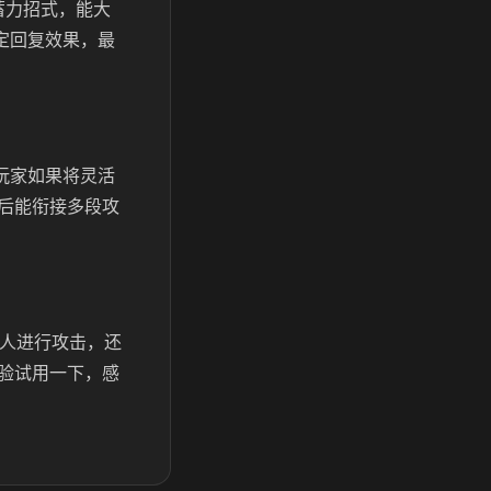
蓄力招式，能大
定回复效果，最
玩家如果将灵活
后能衔接多段攻
敌人进行攻击，还
验试用一下，感