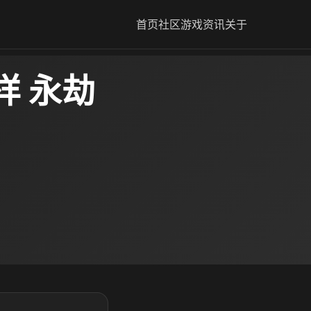
首页
社区
游戏资讯
关于
样 永劫