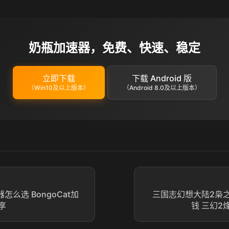
奶瓶加速器，免费、快速、稳定
立即下载
下载 Android 版
（Win10及以上版本）
（Android 8.0及以上版本）
器怎么选 BongoCat加
三国志幻想大陆2枭
享
钱 三幻2