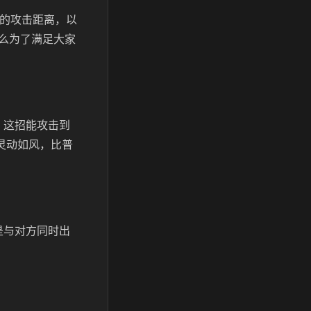
错的攻击距离，以
么为了满足大家
，这招能攻击到
灵动如风，比普
是与对方同时出