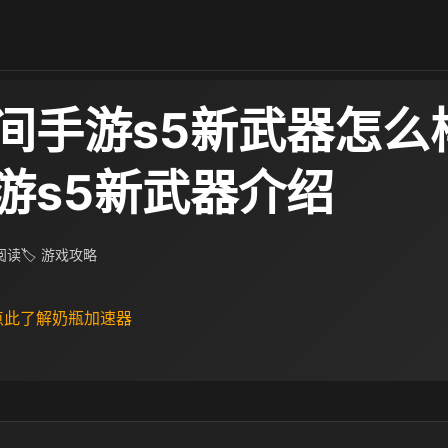
间手游s5新武器怎么
游s5新武器介绍
 阅读
🏷 游戏攻略
 点此了解奶瓶加速器