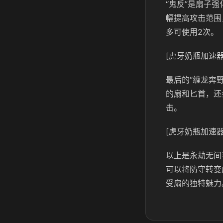
“鬼反”是扇子
幅提高攻击范围
多可使用2次。
[虎牙奶瓶加速器
最后的“缠龙奔
的扇和匕首，还
击。
[虎牙奶瓶加速器
以上是永劫无间
可以将防守转变
受扇的独特魅力