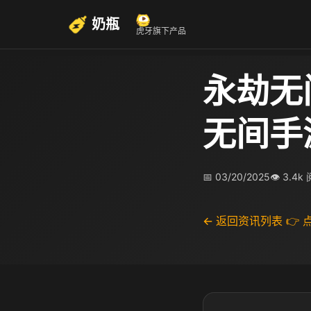
奶瓶
虎牙旗下产品
永劫无
无间手
📅 03/20/2025
👁 3.4k
← 返回资讯列表
👉