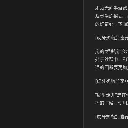
永劫无间手游s
及灵活的招式，
的好奇心，下面
[虎牙奶瓶加速器
扇的“横掷扇”
处于跳跃中，和
通的回避要更加
[虎牙奶瓶加速器
“扇里走丸”是
招的时候，使用
[虎牙奶瓶加速器