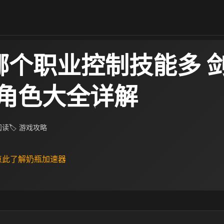
哪个职业控制技能多 
角色大全详解
 阅读
🏷 游戏攻略
 点此了解奶瓶加速器