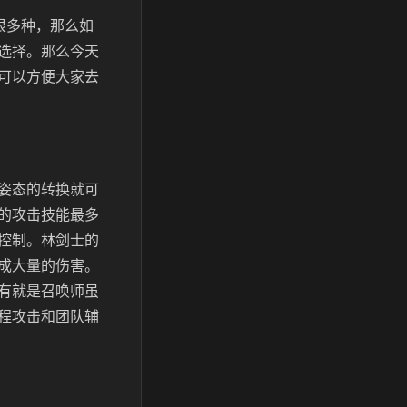
很多种，那么如
选择。那么今天
可以方便大家去
姿态的转换就可
的攻击技能最多
控制。林剑士的
成大量的伤害。
有就是召唤师虽
程攻击和团队辅