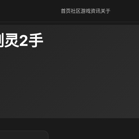
首页
社区
游戏资讯
关于
剑灵2手