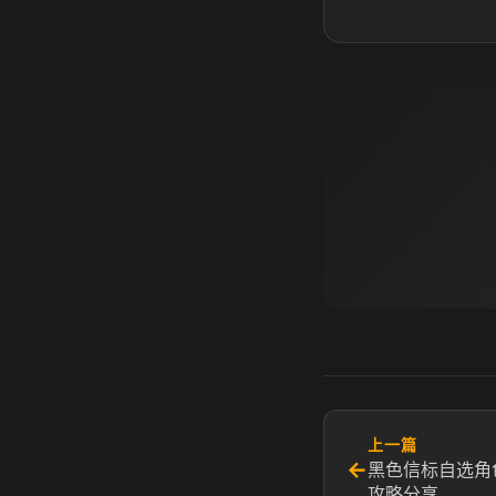
上一篇
←
黑色信标自选角
攻略分享​