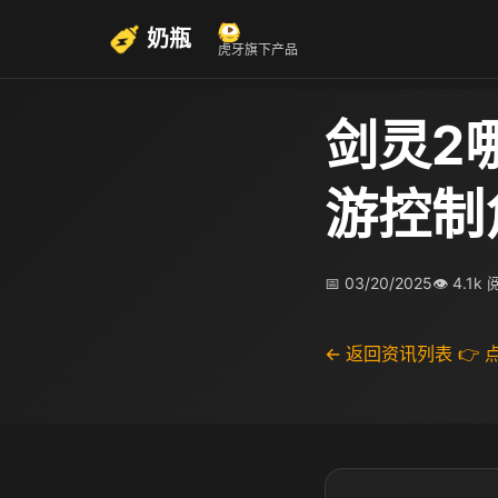
奶瓶
虎牙旗下产品
剑灵2
游控制
📅 03/20/2025
👁 4.1k
← 返回资讯列表
👉