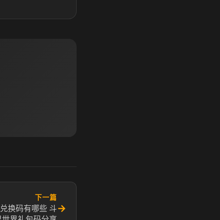
下一篇
→
兑换码有哪些 斗
界世界礼包码分享