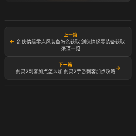
上一篇
←
剑侠情缘零点风装备怎么获取 剑侠情缘零装备获取
渠道一览
下一篇
→
剑灵2刺客加点怎么加 剑灵2手游刺客加点攻略