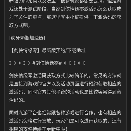
养强力的宠物以及法宝，很多玩家都想要尝试，但是游
戏还处于测试阶段，自然剑侠情缘零激活码怎么获取成
为了关注的重点，那这里就由小编提供一下激活码的获
取方式吧。
[虎牙奶瓶加速器]
【
剑侠情缘零
】最新版预约/下载地址
》》》》》#剑侠情缘零#《《《《《
剑侠情缘零激活码获取方式比较简单的，常见的方法就
是直接到游戏的官方以及活动页面进行预约获取相应的
激活码，同时官方其他平台的活动也是比较容易得到激
活码的。
同时九游平台也经常跟各种游戏进行合作，也有相应的
激活码资格进行发放，玩家们是可以进行获取的，还有
相应的攻略持续在更新中哦！