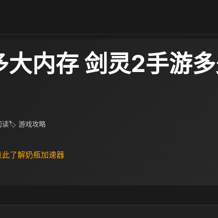
多大内存 剑灵2手游多
 阅读
🏷 游戏攻略
 点此了解奶瓶加速器