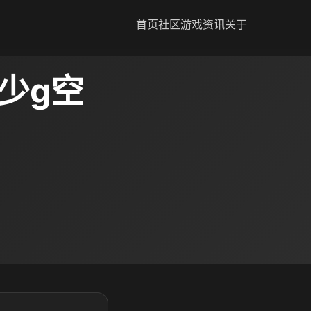
首页
社区
游戏资讯
关于
少g空