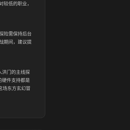
对较低的职业，
探险需保持后台
战期间，建议提
入洪门的主线探
的硬件支持都是
这场东方玄幻冒