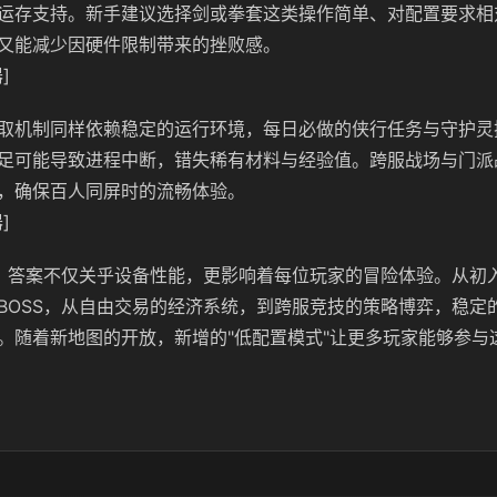
运存支持。新手建议选择剑或拳套这类操作简单、对配置要求相
又能减少因硬件限制带来的挫败感。
]
取机制同样依赖稳定的运行环境，每日必做的侠行任务与守护灵
足可能导致进程中断，错失稀有材料与经验值。跨服战场与门派
，确保百人同屏时的流畅体验。
]
？答案不仅关乎设备性能，更影响着每位玩家的冒险体验。从初
BOSS，从自由交易的经济系统，到跨服竞技的策略博弈，稳定
。随着新地图的开放，新增的"低配置模式"让更多玩家能够参与