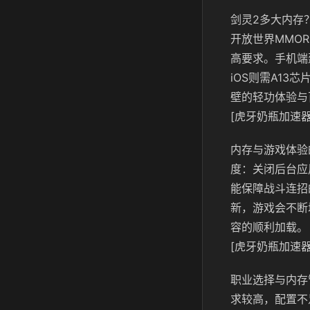
剑灵2多大内存
开放世界MMO
高要求。手机端
iOS则需A1
壁的轻功体验与
[虎牙奶瓶加速器
内存与游戏体验
度：关闭后台应
能保障战斗连招
新，游戏会不断
容的顺利加载。
[虎牙奶瓶加速器
职业选择与内存
求较高，配置不