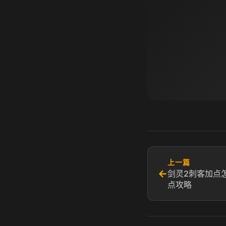
上一篇
←
剑灵2刺客加点
点攻略